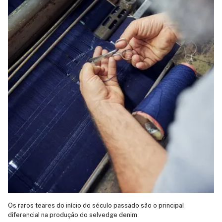
Os raros teares do início do século passado são o principal
diferencial na produção do selvedge denim