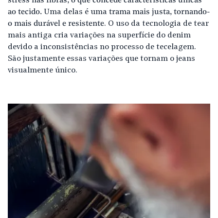
stress nas fibras, o que concede características únicas
ao tecido.
Uma delas é uma
trama mais justa, tornando-
o mais durável e resistente
. O uso da tecnologia de tear
mais antiga cria variações na superfície do denim
devido a inconsistências no processo de tecelagem.
São justamente essas variações que tornam o jeans
visualmente único.