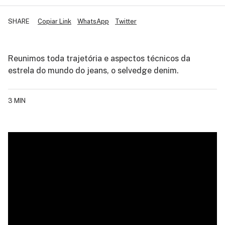
SHARE
Copiar Link
WhatsApp
Twitter
Reunimos toda trajetória e aspectos técnicos da
estrela do mundo do jeans, o selvedge denim.
3 MIN