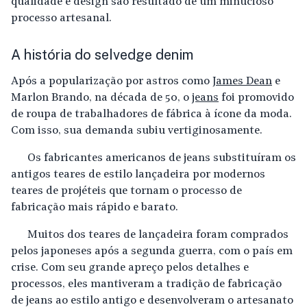
qualidade e design são resultado de um minucioso
processo artesanal.
A história do selvedge denim
Após a popularização por astros como
James Dean
e
Marlon Brando, na década de 50, o
jeans
foi promovido
de roupa de trabalhadores de fábrica à ícone da moda.
Com isso, sua demanda subiu vertiginosamente.
Os fabricantes americanos de jeans substituíram os
antigos teares de estilo lançadeira por modernos
teares de projéteis que tornam o processo de
fabricação mais rápido e barato.
Muitos dos teares de lançadeira foram comprados
pelos japoneses após a segunda guerra, com o país em
crise. Com seu grande apreço pelos detalhes e
processos, eles mantiveram a tradição de fabricação
de jeans ao estilo antigo e desenvolveram o artesanato