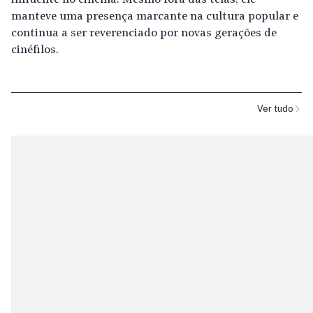
influente no cinema. Mesmo fora das telas, ele
manteve uma presença marcante na cultura popular e
continua a ser reverenciado por novas gerações de
cinéfilos.
Ver tudo