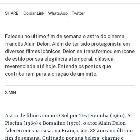
SHARE
Copiar Link
WhatsApp
Twitter
Faleceu no último fim de semana o astro do cinema
francês Alain Delon. Além de ter sido protagonista em
diversos filmes icônicos, Delon se transformou em ícone
de estilo por sua elegância atemporal, clássica,
reverenciada até hoje. Entenda os pontos que
contribuíram para a criação de um mito.
3 MIN
Astro de filmes como O Sol por Testemunha (1960), A
Piscina (1969) e Borsalino (1970), o ator Alain Delon
faleceu em sua casa, na França, aos 88 anos no último
fim de semana. Cultuado por sua beleza, charme e