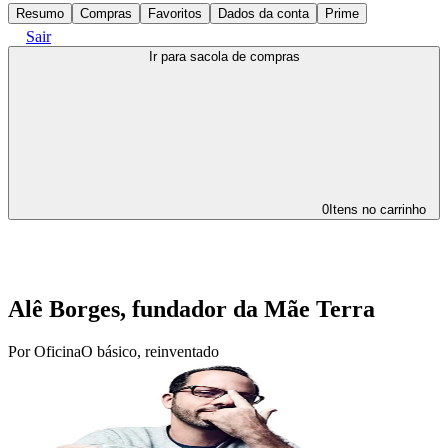
Resumo
Compras
Favoritos
Dados da conta
Prime
Sair
Ir para sacola de compras
0
Itens no carrinho
Alê Borges, fundador da Mãe Terra
Por
Oficina
O básico, reinventado