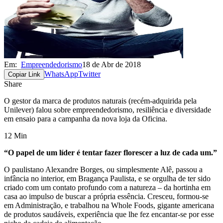
Em:
Empreendedorismo
18 de Abr de 2018
WhatsApp
Twitter
Copiar Link
Share
O gestor da marca de produtos naturais (recém-adquirida pela
Unilever) falou sobre empreendedorismo, resiliência e diversidade
em ensaio para a campanha da nova loja da Oficina.
12 Min
“O papel de um líder é tentar fazer florescer a luz de cada um.”
O paulistano Alexandre Borges, ou simplesmente Alê, passou a
infância no interior, em Bragança Paulista, e se orgulha de ter sido
criado com um contato profundo com a natureza – da hortinha em
casa ao impulso de buscar a própria essência. Cresceu, formou-se
em Administração, e trabalhou na Whole Foods, gigante americana
de produtos saudáveis, experiência que lhe fez encantar-se por esse