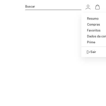
Ir p
Buscar
Resumo
Compras
Favoritos
Dados da co
Prime
Sair