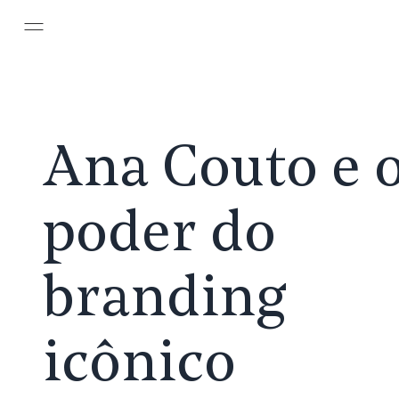
Pular para o conteúdo principal
Ana Couto e 
poder do
branding
icônico