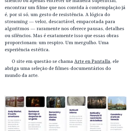
silêncio ou apenas entreter de maneira superficial,
encontrar um filme que nos convida à contemplação já
é, por si só, um gesto de resistência. A lógica do
streaming — veloz, descartável, empacotada para
algoritmos — raramente nos oferece pausas, detalhes
ou silêncios. Mas é exatamente isso que essas obras
proporcionam: um respiro. Um mergulho. Uma
experiência estética.
O site em questão se chama
Arte en Pantalla
, ele
abriga uma seleção de filmes-documentários do
mundo da arte.