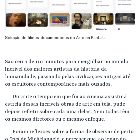
Seleção de filmes-documentários do Arte en Pantalla.
São cerca de 110 minutos para mergulhar no mundo
incrível dos maiores artistas da história da
humanidade, passando pelas civilizações antigas até
os escultores contemporâneos mais ousados.
Durante o tempo em que fui ao cinema assistir à
estreia dessas incríveis obras de arte em tela, pude
depois refletir sobre cada uma delas. Nem todas têm
os mesmos diretores ou o mesmo enfoque.
Foram reflexões sobre a forma de observar de perto
o
Davi
de Michelangelo, e perceber que, ao longo do