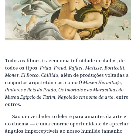
Todos os filmes trazem uma infinidade de dados, de
todos os tipos.
Frida
,
Freud
,
Rafael
,
Matisse
,
Botticelli
,
Monet
,
El Bosco
,
Chillida
, além de produções voltadas a
conjuntos arquitetônicos, como
O Museu Hermitage
,
Pintores e Reis do Prado
,
Os Imortais e as Maravilhas do
Museu Egípcio de Turim
,
Napoleão em nome da arte
, entre
outros.
São um verdadeiro deleite para amantes da arte e
do cinema — e uma enorme oportunidade de apreciar
ângulos imperceptíveis ao nosso humilde tamanho