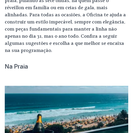
praia, pulando as sete ondas, há quem passe o
réveillon em família ou em ceias de gala, mais
alinhadas. Para todas as ocasiões, a Oficina te ajuda a
construir um estilo impecável, sempre com elegância,
com peças fundamentais para manter a linha não
apenas no dia 31, mas o ano todo. Confira a seguir
algumas sugestões e escolha a que melhor se encaixa
na sua programação.
Na Praia