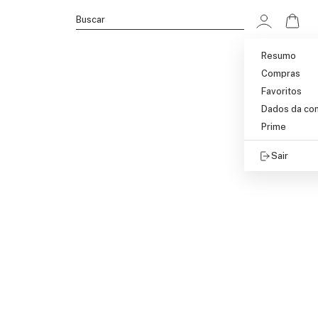
Ir p
Buscar
Resumo
Compras
Favoritos
Dados da co
Prime
Sair