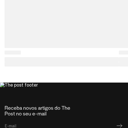
Receba novos artigos do The
Post no seu e-mail
E-mail