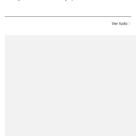
Ver tudo