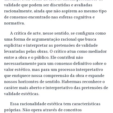
validade que podem ser discutidas e avaliadas
racionalmente, ainda que não aspirem ao mesmo tipo
de consenso encontrado nas esferas cognitiva e
normativa.
A crítica de arte, nesse sentido, se configura como
uma forma de argumentação racional que busca
explicitar e interpretar as pretensões de validade
levantadas pelas obras. O crítico atua como mediador
entre a obra e o público. Ele contribui não
necessariamente para um consenso definitivo sobre o
valor estético, mas para um processo interpretativo
que enriquece nossa compreensão da obra e expande
nossos horizontes de sentido. Habermas reconhece o
caráter mais aberto e interpretativo das pretensões de
validade estéticas.
Essa racionalidade estética tem características
próprias. Não opera através de conceitos