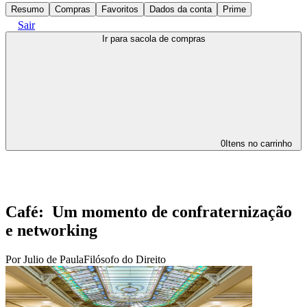
Resumo
Compras
Favoritos
Dados da conta
Prime
Sair
Ir para sacola de compras
0
Itens no carrinho
Café:
Um momento de confraternização
e networking
Por
Julio de Paula
Filósofo do Direito