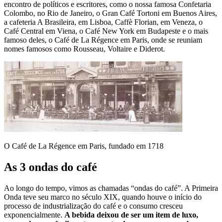
encontro de políticos e escritores, como o nossa famosa Confetaria
Colombo, no Rio de Janeiro, o Gran Café Tortoni em Buenos Aires,
a cafeteria A Brasileira, em Lisboa, Caffè Florian, em Veneza, o
Café Central em Viena, o Café New York em Budapeste e o mais
famoso deles, o Café de La Régence em Paris, onde se reuniam
nomes famosos como Rousseau, Voltaire e Diderot.
O Café de La Régence em Paris, fundado em 1718
As 3 ondas do café
Ao longo do tempo, vimos as chamadas “ondas do café”. A Primeira
Onda teve seu marco no século XIX, quando houve o início do
processo de industrialização do café e o consumo cresceu
exponencialmente.
A bebida deixou de ser um item de luxo,