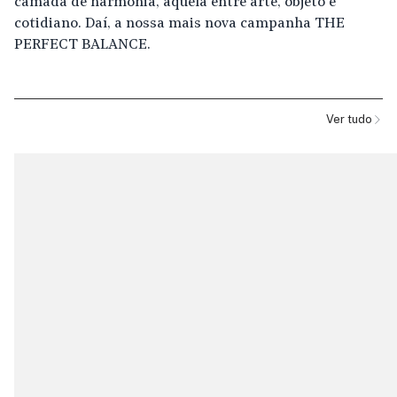
camada de harmonia, aquela entre arte, objeto e
cotidiano. Daí, a nossa mais nova campanha THE
PERFECT BALANCE.
Ver tudo