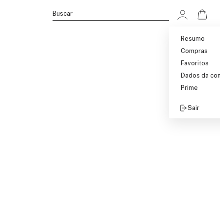
Ir p
Buscar
Resumo
Compras
Favoritos
Dados da co
Prime
Sair