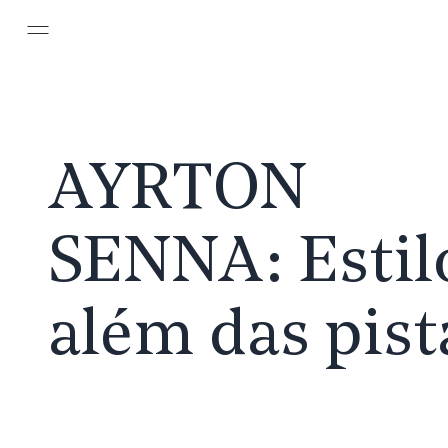
Pular para o conteúdo principal
AYRTON
SENNA:
Estil
além das pist