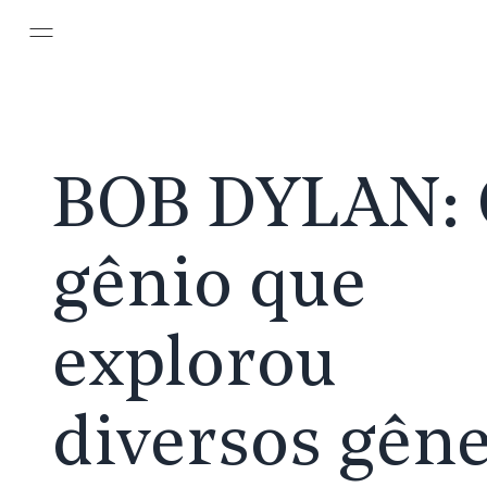
Pular para o conteúdo principal
BOB DYLAN:
gênio que
explorou
diversos gên