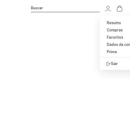
Ir p
Buscar
Resumo
Compras
Favoritos
Dados da co
Prime
Sair