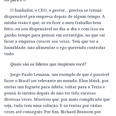
foi para o 1?
O fundador, o CEO, o gestor… precisa se tornar
dispensável pra empresa depois de algum tempo. A
minha visão é que, se eu fizer o meu trabalho bem
feito, eu sou dispensável no dia-a-dia e com isso eu
ganho tempo para pensar em estratégia, no que vai
fazer a empresa crescer 100 vezes. Tem que ter a
humildade, não alimentar o ego querendo controlar
tudo.
Quais são os líderes que inspiram você?
Jorge Paulo Lemann, um exemplo de que é possível
fazer o Brasil ser relevante no mundo. Elon Musk, por
enviar um foguete para órbita, voltar para a Terra e
pousá-lo inteiro depois de não ter tido sucesso
diversas vezes. Mostrou que, por mais complicado que
seja, tudo tem uma solução. É só tentar por várias
vezes até conseguir. Por fim, Richard Branson por