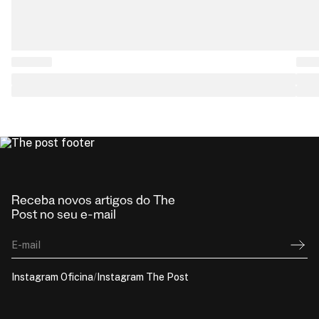
Receba novos artigos do The
Post no seu e-mail
E-mail
Instagram Oficina
/
Instagram The Post