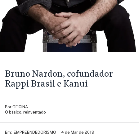
Bruno Nardon, cofundador
Rappi Brasil e Kanui
Por
OFICINA
O básico, reinventado
Em:
EMPREENDEDORISMO
4 de Mar de 2019