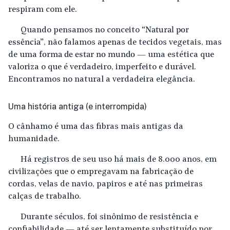
respiram com ele.
Quando pensamos no conceito
“Natural por
essência”
, não falamos apenas de tecidos vegetais, mas
de uma
forma de estar no mundo
— uma estética que
valoriza o que é verdadeiro, imperfeito e durável.
Encontramos no natural a verdadeira elegância.
Uma história antiga (e interrompida)
O cânhamo é uma das fibras mais antigas da
humanidade.
Há registros de seu uso há mais de 8.000 anos, em
civilizações que o empregavam na fabricação de
cordas, velas de navio, papiros e até nas primeiras
calças de trabalho.
Durante séculos, foi sinônimo de resistência e
confiabilidade — até ser lentamente substituído por