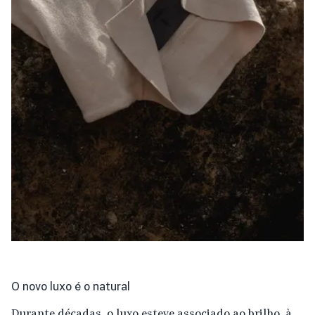
O novo luxo é o natural
Durante décadas, o luxo esteve associado ao brilho, à