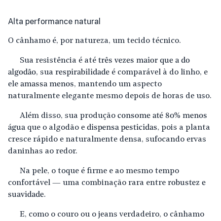
Alta performance natural
O cânhamo é, por natureza, um tecido técnico.
Sua resistência é até
três vezes maior que a do
algodão
, sua
respirabilidade
é comparável à do linho, e
ele
amassa menos
, mantendo um aspecto
naturalmente elegante mesmo depois de horas de uso.
Além disso, sua produção
consome até 80% menos
água
que o algodão e
dispensa pesticidas
, pois a planta
cresce rápido e naturalmente densa, sufocando ervas
daninhas ao redor.
Na pele, o toque é firme e ao mesmo tempo
confortável — uma combinação rara entre
robustez e
suavidade
.
E, como o couro ou o jeans verdadeiro, o cânhamo