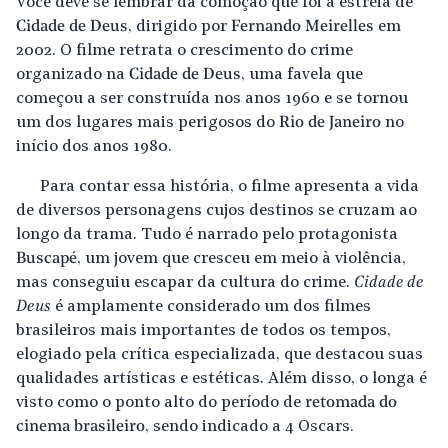
Você deve se lembrar da comoção que foi a estreia de
Cidade de Deus
, dirigido por
Fernando Meirelles
em
2002. O filme retrata o crescimento do crime
organizado na
Cidade de Deus
, uma favela que
começou a ser construída nos anos 1960 e se tornou
um dos lugares mais perigosos do
Rio de Janeiro
no
início dos anos 1980.
Para contar essa história, o filme apresenta a vida
de diversos personagens cujos destinos se cruzam ao
longo da trama. Tudo é narrado pelo protagonista
Buscapé
, um jovem que cresceu em meio à violência,
mas conseguiu escapar da cultura do crime.
Cidade de
Deus
é amplamente considerado um dos filmes
brasileiros mais importantes de todos os tempos,
elogiado pela crítica especializada, que destacou suas
qualidades artísticas e estéticas. Além disso, o longa é
visto como o ponto alto do período de
retomada do
cinema brasileiro
, sendo indicado a 4 Oscars.