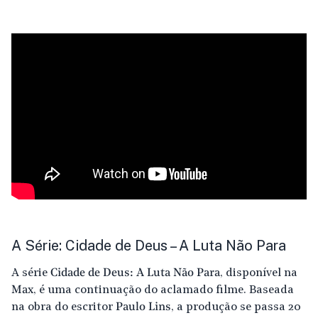
A Série: Cidade de Deus – A Luta Não Para
A série
Cidade de Deus: A Luta Não Para
, disponível na
Max
, é uma continuação do aclamado filme. Baseada
na obra do escritor
Paulo Lins
, a produção se passa 20