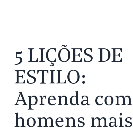
Pular para o conteúdo principal
5 LIÇÕES DE
ESTILO:
Aprenda com
homens mais