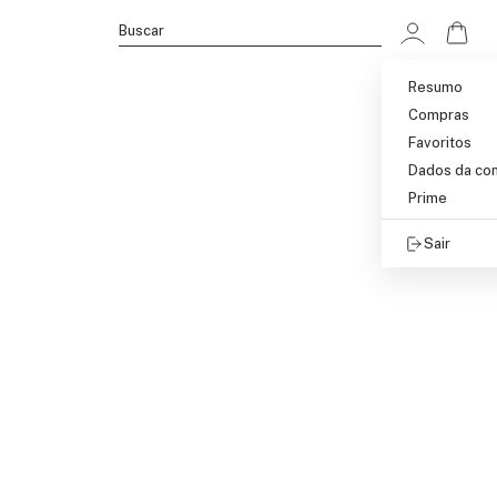
Ir p
Buscar
Resumo
Compras
Favoritos
Dados da co
Prime
Sair