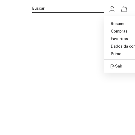
Ir p
Buscar
Resumo
Compras
Favoritos
Dados da co
Prime
Sair