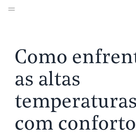
Pular para o conteúdo principal
Como enfren
as altas
temperatura
com conforto