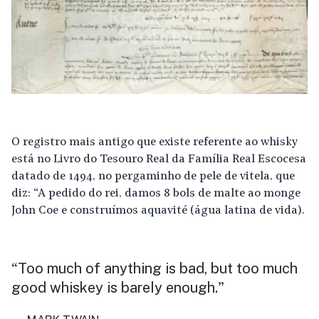
O registro mais antigo que existe referente ao whisky
está no Livro do Tesouro Real da Família Real Escocesa
datado de 1494, no pergaminho de pele de vitela, que
diz: “A pedido do rei, damos 8 bols de malte ao monge
John Coe e construímos aquavité (água latina de vida).
Too much of anything is bad, but too much
“
good whiskey is barely enough.
”