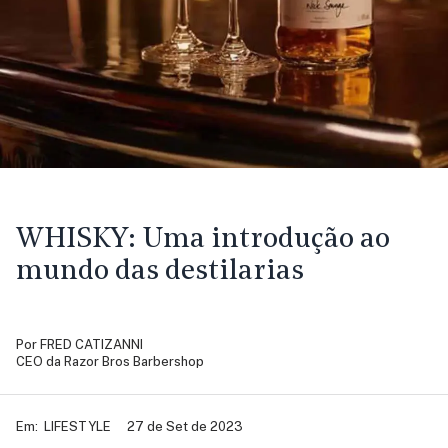
WHISKY:
Uma introdução ao
mundo das destilarias
Por
FRED CATIZANNI
CEO da Razor Bros Barbershop
Em:
LIFESTYLE
27 de Set de 2023