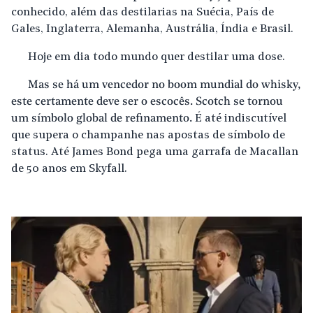
conhecido, além das destilarias na Suécia, País de
Gales, Inglaterra, Alemanha, Austrália, Índia e Brasil.
Hoje em dia todo mundo quer destilar uma dose.
Mas se há um vencedor no boom mundial do whisky,
este certamente deve ser o escocês. Scotch se tornou
um símbolo global de refinamento.
É até indiscutível
que supera o champanhe nas apostas de símbolo de
status. Até James Bond pega uma garrafa de Macallan
de 50 anos em Skyfall.