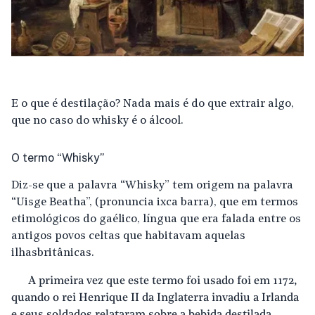
E o que é destilação? Nada mais é do que extrair algo,
que no caso do whisky é o álcool.
O termo “Whisky”
Diz-se que a palavra “Whisky” tem origem na palavra
“Uisge Beatha”, (pronuncia ixca barra), que em termos
etimológicos do gaélico, língua que era falada entre os
antigos povos celtas que habitavam aquelas
ilhas britânicas.
A primeira vez que este termo foi usado foi em 1172,
quando o rei Henrique II da Inglaterra invadiu a Irlanda