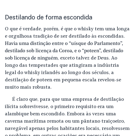
Destilando de forma escondida
O que é verdade, porém, é que o whisky tem uma longa
e orgulhosa tradição de ser destilado às escondidas.
Havia uma distinção entre o “uísque do Parlamento”,
destilado sob licença da Coroa, e o “poteen”, destilado
sob licença de ninguém
, exceto talvez de Deus. Ao
longo das tempestades que atingiram a indústria
legal do whisky irlandês ao longo dos séculos, a
destilação de poteen em pequena escala revelou-se
muito mais robusta.
É claro que, para que uma empresa de destilação
ilícita sobrevivesse, o primeiro requisito era um
alambique bem escondido. Embora às vezes uma
caverna marítima remota ou um pântano traiçoeiro,
navegável apenas pelos habitantes locais, resolvessem
o problema, em outras ocasiões era necessário um