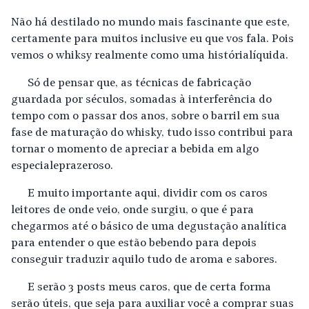
Não há destilado no mundo mais fascinante que este,
certamente para muitos inclusive eu que vos fala. Pois
vemos o whiksy realmente como uma história líquida.
Só de pensar que, as técnicas de fabricação
guardada por séculos, somadas à interferência do
tempo com o passar dos anos, sobre o barril em sua
fase de maturação do whisky, tudo isso contribui para
tornar o momento de apreciar a bebida em algo
especial e prazeroso.
E muito importante aqui, dividir com os caros
leitores de onde veio, onde surgiu, o que é para
chegarmos até o básico de uma degustação analítica
para entender o que estão bebendo para depois
conseguir traduzir aquilo tudo de aroma e sabores.
E serão 3 posts meus caros, que de certa forma
serão úteis, que seja para auxiliar você a comprar suas