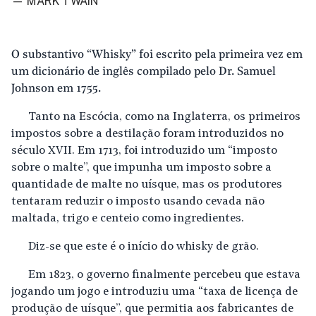
— MARK TWAIN
O substantivo “Whisky” foi escrito pela primeira vez em
um dicionário de inglês compilado pelo Dr. Samuel
Johnson em 1755.
Tanto na Escócia, como na Inglaterra, os primeiros
impostos sobre a destilação foram introduzidos no
século XVII. Em 1713, foi introduzido um “imposto
sobre o malte”, que impunha um imposto sobre a
quantidade de malte no uísque, mas os produtores
tentaram reduzir o imposto usando cevada não
maltada, trigo e centeio como ingredientes.
Diz-se que este é o início do whisky de grão.
Em 1823, o governo finalmente percebeu que estava
jogando um jogo e introduziu uma “taxa de licença de
produção de uísque”, que permitia aos fabricantes de