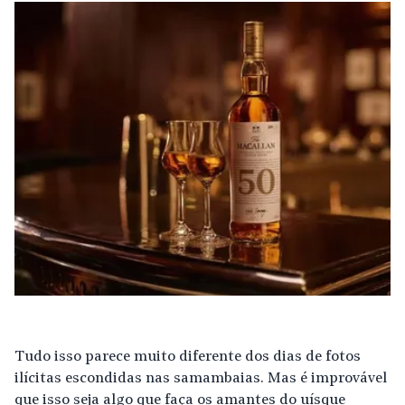
Tudo isso parece muito diferente dos dias de fotos
ilícitas escondidas nas samambaias. Mas é improvável
que isso seja algo que faça os amantes do uísque