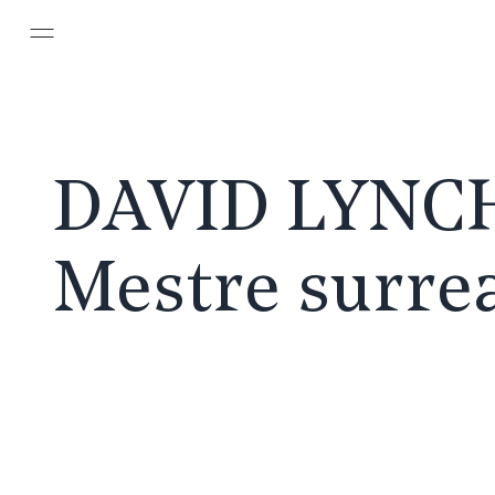
Pular para o conteúdo principal
DAVID LYNC
Mestre surre