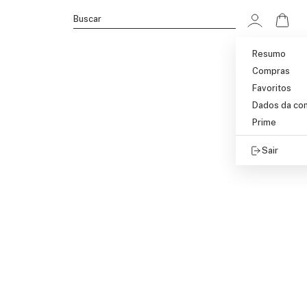
Ir p
Buscar
Resumo
Compras
Favoritos
Dados da co
Prime
Sair