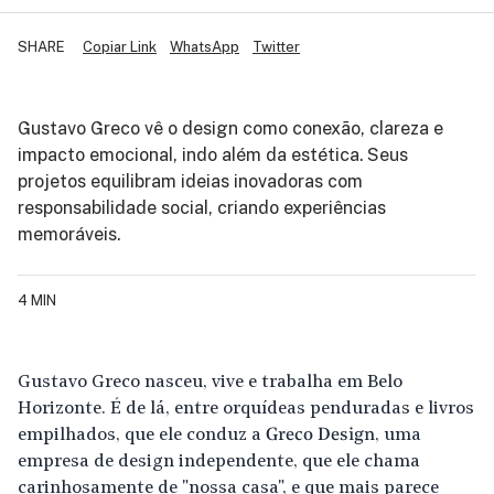
SHARE
Copiar Link
WhatsApp
Twitter
Gustavo Greco vê o design como conexão, clareza e
impacto emocional, indo além da estética. Seus
projetos equilibram ideias inovadoras com
responsabilidade social, criando experiências
memoráveis.
4 MIN
Gustavo Greco nasceu, vive e trabalha em Belo
Horizonte. É de lá, entre orquídeas penduradas e livros
empilhados, que ele conduz a
Greco Design
, uma
empresa de design independente, que ele chama
carinhosamente de "nossa casa", e que mais parece