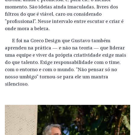
dúvida, ainda é promessa, é, para ele, o melhor
momento. São ideias ainda imaculadas, livres dos
filtros do que é viável, caro ou considerado
"profissional". Nesse intervalo entre escutar e criar é
onde mora a beleza.
E foi na Greco Design que Gustavo também
aprendeu na prática — e não na teoria — que liderar
uma equipe e viver da própria criatividade exige mais
do que talento. Exige responsabilidade com o time,
com o entorno e com o mundo. "Não pensar só no
nosso umbigo" tornou-se para ele um mantra
silencioso.