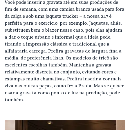
Você pode inserir a gravata até em suas produções de
fim de semana, com uma camisa branca usada para fora
da calça e sob uma jaqueta trucker
– a nossa 247 é
perfeita para o exercício, por exemplo. Jaquetas, aliás,
substituem bem o blazer nesse caso, pois elas ajudam
a dar o toque urbano e informal que a ideia pede,
tirando a impressão clássica e tradicional que a
alfaiataria carrega. Prefira gravatas de largura fina a
média, de preferência lisas. Os modelos de tricô são
excelentes escolhas também.
Mantenha a gravata
relativamente discreta no conjunto, evitando cores e
estampas muito chamativas.
Prefira inserir a cor mais
viva nas outras peças, como fez a Prada. Mas se quiser
usar a gravata como ponto de luz na produção, pode
também.