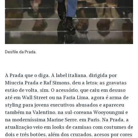
Desfile da Prada.
A Prada que o diga. A label italiana, dirigida por
Miuccia Prada e Raf Simons, deu a letra: as gravatas
estão de volta, sim. O acessório, que caiu em desuso
até em Wall Street ou na Faria Lima, agora é arma de
styling para jovens executivos abusados e apareceu
também na Valentino, na sul-coreana Wooyoungmi e
na moderníssima Marine Serre, em Paris. Na Prada, a
atualização veio em looks de camisas com costumes de
dois e três botões, além dos cruzados, acesos por cores