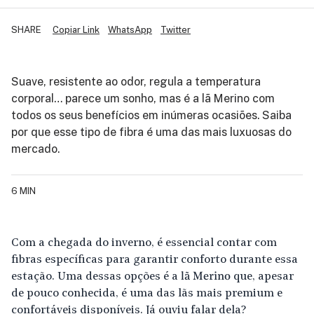
SHARE
Copiar Link
WhatsApp
Twitter
Suave, resistente ao odor, regula a temperatura
corporal… parece um sonho, mas é a lã Merino com
todos os seus benefícios em inúmeras ocasiões. Saiba
por que esse tipo de fibra é uma das mais luxuosas do
mercado.
6 MIN
Com a chegada do inverno, é essencial contar com
fibras específicas para garantir conforto durante essa
estação. Uma dessas opções é a
lã Merino
que, apesar
de pouco conhecida, é uma das lãs mais premium e
confortáveis disponíveis. Já ouviu falar dela?