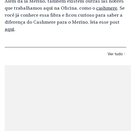
Além da lã Merino, também existem outras lãs nobres
que trabalhamos aqui na Oficina, como o
cashmere
. Se
você já conhece essa fibra e ficou curioso para saber a
diferença do Cashmere para o Merino, leia esse post
aqui
.
Ver tudo