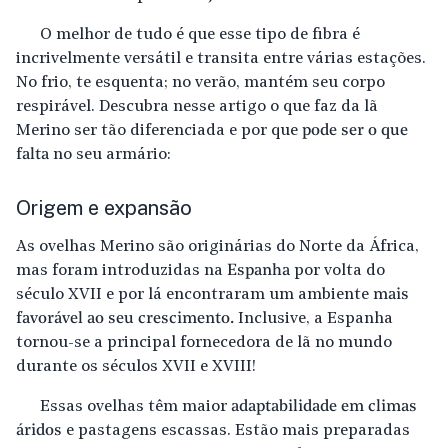
O melhor de tudo é que esse tipo de fibra é
incrivelmente versátil e transita entre várias estações.
No frio, te esquenta; no verão, mantém seu corpo
respirável. Descubra nesse artigo o que faz da lã
Merino ser tão diferenciada e por que
pode ser o que
falta
no seu armário:
Origem e expansão
As ovelhas Merino são originárias do Norte da África,
mas foram introduzidas na
Espanha
por volta do
século XVII e por lá encontraram um ambiente
mais
favorável ao seu crescimento.
Inclusive, a Espanha
tornou-se a principal fornecedora de lã no mundo
durante os séculos XVII e XVIII!
Essas ovelhas têm maior
adaptabilidade em climas
áridos
e pastagens escassas. Estão mais preparadas