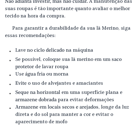
Não adianta investir, mas não cuidar.
A manutenção das
suas roupas é tão importante quanto avaliar o melhor
tecido na hora da compra.
Para garantir a durabilidade da sua lã Merino, siga
essas recomendações:
Lave no
ciclo delicado
na máquina
Se possível, coloque sua lã merino em um
saco
protetor
de lavar roupa
Use
água fria
ou morna
Evite
o uso de alvejantes e amaciantes
Seque na horizontal
em uma superfície plana e
armazene dobrada
para evitar deformações
Armazene
em
locais secos e arejados
, longe da luz
direta e do sol para manter a cor e evitar o
aparecimento de mofo