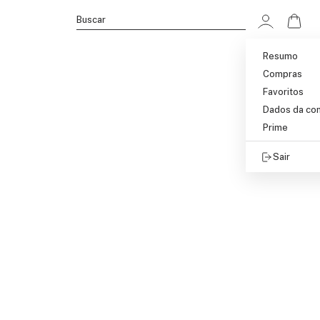
Ir p
Buscar
Resumo
Compras
Favoritos
Dados da co
Prime
Sair