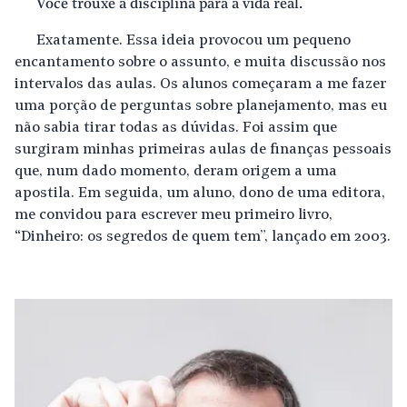
Você trouxe a disciplina para a vida real.
Exatamente. Essa ideia provocou um pequeno
encantamento sobre o assunto, e muita discussão nos
intervalos das aulas. Os alunos começaram a me fazer
uma porção de perguntas sobre planejamento, mas eu
não sabia tirar todas as dúvidas. Foi assim que
surgiram minhas primeiras aulas de finanças pessoais
que, num dado momento, deram origem a uma
apostila. Em seguida, um aluno, dono de uma editora,
me convidou para escrever meu primeiro livro,
“Dinheiro: os segredos de quem tem”, lançado em 2003.