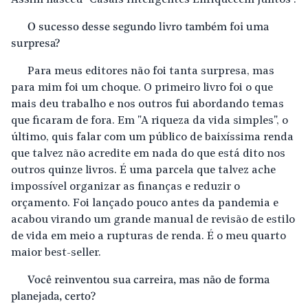
Assim nasceu "Casais Inteligentes Enriquecem Juntos".
O sucesso desse segundo livro também foi uma
surpresa?
Para meus editores não foi tanta surpresa, mas
para mim foi um choque. O primeiro livro foi o que
mais deu trabalho e nos outros fui abordando temas
que ficaram de fora. Em "A riqueza da vida simples", o
último, quis falar com um público de baixíssima renda
que talvez não acredite em nada do que está dito nos
outros quinze livros. É uma parcela que talvez ache
impossível organizar as finanças e reduzir o
orçamento. Foi lançado pouco antes da pandemia e
acabou virando um grande manual de revisão de estilo
de vida em meio a rupturas de renda. É o meu quarto
maior best-seller.
Você reinventou sua carreira, mas não de forma
planejada, certo?