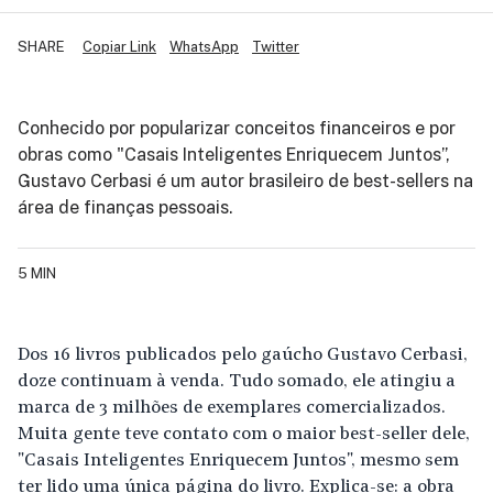
SHARE
Copiar Link
WhatsApp
Twitter
Conhecido por popularizar conceitos financeiros e por
obras como "Casais Inteligentes Enriquecem Juntos”,
Gustavo Cerbasi é um autor brasileiro de best-sellers na
área de finanças pessoais.
5 MIN
Dos 16 livros publicados pelo gaúcho Gustavo Cerbasi,
doze continuam à venda. Tudo somado, ele atingiu a
marca de 3 milhões de exemplares comercializados.
Muita gente teve contato com o maior best-seller dele,
"Casais Inteligentes Enriquecem Juntos", mesmo sem
ter lido uma única página do livro. Explica-se: a obra