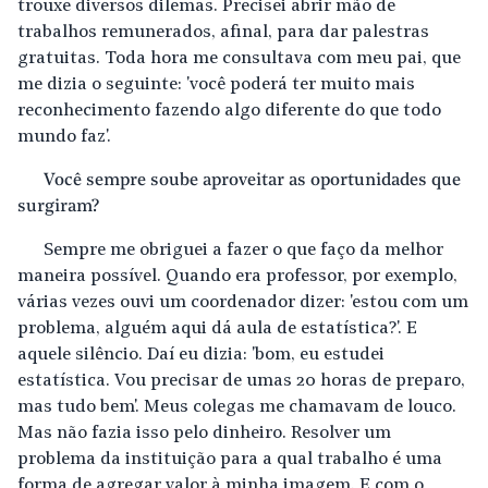
trouxe diversos dilemas. Precisei abrir mão de
trabalhos remunerados, afinal, para dar palestras
gratuitas. Toda hora me consultava com meu pai, que
me dizia o seguinte: 'você poderá ter muito mais
reconhecimento fazendo algo diferente do que todo
mundo faz'.
Você sempre soube aproveitar as oportunidades que
surgiram?
Sempre me obriguei a fazer o que faço da melhor
maneira possível. Quando era professor, por exemplo,
várias vezes ouvi um coordenador dizer: 'estou com um
problema, alguém aqui dá aula de estatística?'. E
aquele silêncio. Daí eu dizia: 'bom, eu estudei
estatística. Vou precisar de umas 20 horas de preparo,
mas tudo bem'. Meus colegas me chamavam de louco.
Mas não fazia isso pelo dinheiro. Resolver um
problema da instituição para a qual trabalho é uma
forma de agregar valor à minha imagem. E com o