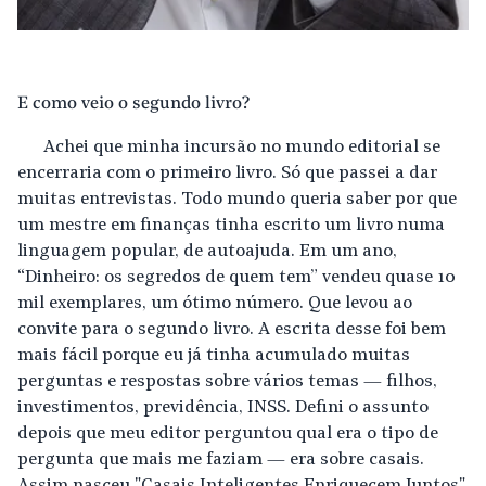
E como veio o segundo livro?
Achei que minha incursão no mundo editorial se
encerraria com o primeiro livro. Só que passei a dar
muitas entrevistas. Todo mundo queria saber por que
um mestre em finanças tinha escrito um livro numa
linguagem popular, de autoajuda. Em um ano,
“Dinheiro: os segredos de quem tem” vendeu quase 10
mil exemplares, um ótimo número. Que levou ao
convite para o segundo livro. A escrita desse foi bem
mais fácil porque eu já tinha acumulado muitas
perguntas e respostas sobre vários temas — filhos,
investimentos, previdência, INSS. Defini o assunto
depois que meu editor perguntou qual era o tipo de
pergunta que mais me faziam — era sobre casais.