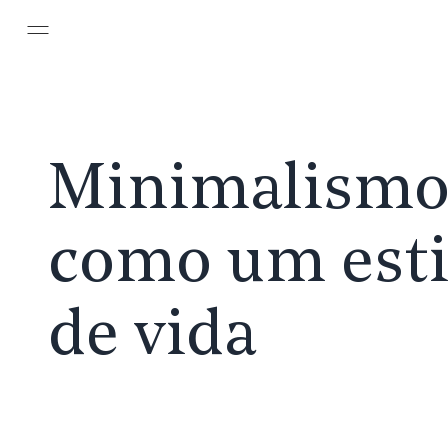
Pular para o conteúdo principal
Minimalism
como um esti
de vida