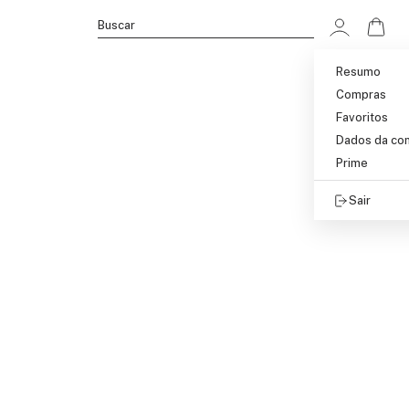
Ir p
Buscar
Resumo
Compras
Favoritos
Dados da co
Prime
Sair