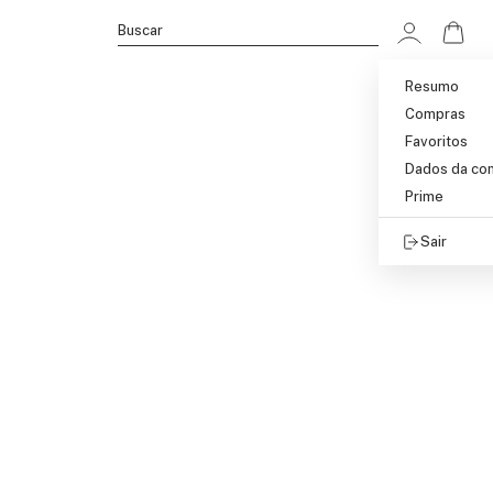
Ir p
Buscar
Resumo
Compras
Favoritos
Dados da co
Prime
Sair