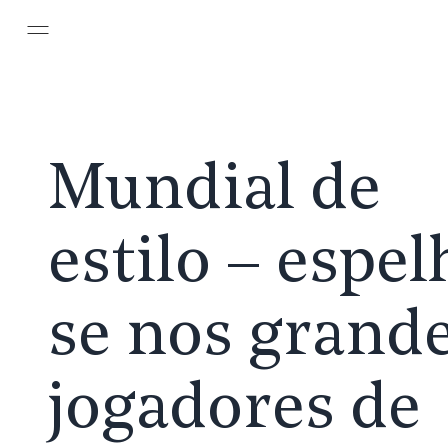
Pular para o conteúdo principal
Mundial de
estilo – espel
se nos grand
jogadores de