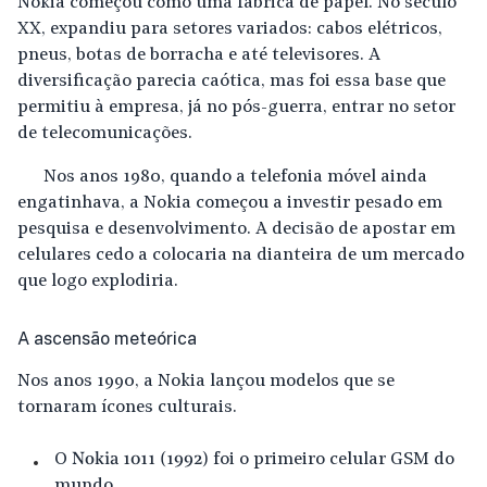
Nokia começou como uma fábrica de papel. No século
XX, expandiu para setores variados: cabos elétricos,
pneus, botas de borracha e até televisores. A
diversificação parecia caótica, mas foi essa base que
permitiu à empresa, já no pós-guerra, entrar no setor
de telecomunicações.
Nos anos 1980, quando a telefonia móvel ainda
engatinhava, a Nokia começou a investir pesado em
pesquisa e desenvolvimento. A decisão de apostar em
celulares cedo a colocaria na dianteira de um mercado
que logo explodiria.
A ascensão meteórica
Nos anos 1990, a Nokia lançou modelos que se
tornaram ícones culturais.
O
Nokia 1011 (1992)
foi o primeiro celular GSM do
mundo.