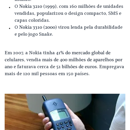
O
Nokia 3210 (1999)
, com 160 milhões de unidades
vendidas, popularizou o design compacto, SMS e
capas coloridas.
O
Nokia 3310 (2000)
virou lenda pela durabilidade
e pelo jogo Snake.
Em 2007, a Nokia tinha
41% do mercado global de
celulares
, vendia
mais de 400 milhões de aparelhos por
ano
e faturava cerca de
51 bilhões de euros
. Empregava
mais de 120 mil pessoas em 150 países.