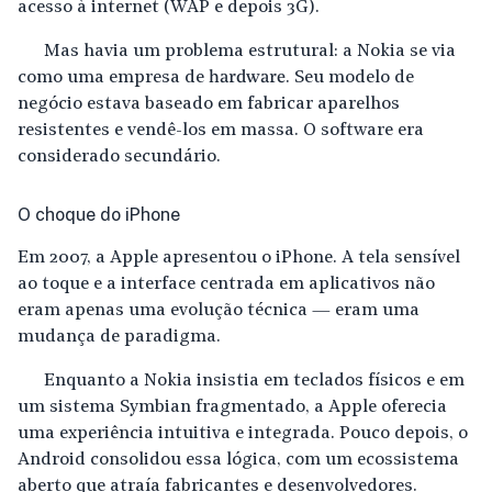
acesso à internet (WAP e depois 3G).
Mas havia um problema estrutural: a Nokia se via
como uma empresa de
hardware
. Seu modelo de
negócio estava baseado em fabricar aparelhos
resistentes e vendê-los em massa. O software era
considerado secundário.
O choque do iPhone
Em 2007, a Apple apresentou o iPhone. A tela sensível
ao toque e a interface centrada em aplicativos não
eram apenas uma evolução técnica — eram uma
mudança de paradigma.
Enquanto a Nokia insistia em teclados físicos e em
um sistema Symbian fragmentado, a Apple oferecia
uma experiência intuitiva e integrada. Pouco depois, o
Android consolidou essa lógica, com um ecossistema
aberto que atraía fabricantes e desenvolvedores.