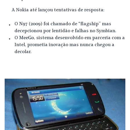
A Nokia até lançou tentativas de resposta:
O
N97 (2009)
foi chamado de “flagship” mas
decepcionou por lentidão e falhas no Symbian.
O
MeeGo
, sistema desenvolvido em parceria com a
Intel, prometia inovação mas nunca chegou a
decolar.