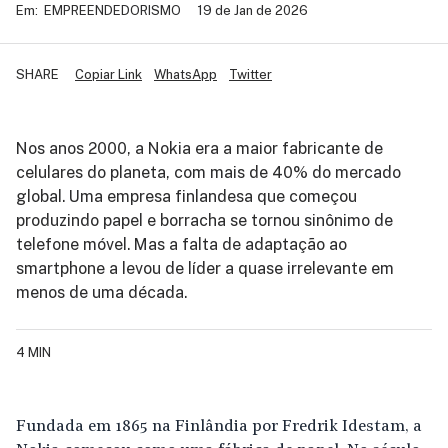
Em:
EMPREENDEDORISMO
19 de Jan de 2026
SHARE
Copiar Link
WhatsApp
Twitter
Nos anos 2000, a Nokia era a maior fabricante de
celulares do planeta, com mais de 40% do mercado
global. Uma empresa finlandesa que começou
produzindo papel e borracha se tornou sinônimo de
telefone móvel. Mas a falta de adaptação ao
smartphone a levou de líder a quase irrelevante em
menos de uma década.
4 MIN
Fundada em 1865 na Finlândia por Fredrik Idestam, a