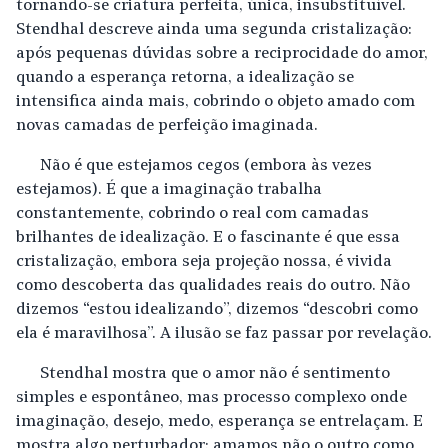
tornando-se criatura perfeita, única, insubstituível.
Stendhal descreve ainda uma segunda cristalização:
após pequenas dúvidas sobre a reciprocidade do amor,
quando a esperança retorna, a idealização se
intensifica ainda mais, cobrindo o objeto amado com
novas camadas de perfeição imaginada.
Não é que estejamos cegos (embora às vezes
estejamos). É que a imaginação trabalha
constantemente, cobrindo o real com camadas
brilhantes de idealização. E o fascinante é que essa
cristalização, embora seja projeção nossa, é vivida
como descoberta das qualidades reais do outro. Não
dizemos “estou idealizando”, dizemos “descobri como
ela é maravilhosa”. A ilusão se faz passar por revelação.
Stendhal mostra que o amor não é sentimento
simples e espontâneo, mas processo complexo onde
imaginação, desejo, medo, esperança se entrelaçam. E
mostra algo perturbador: amamos não o outro como