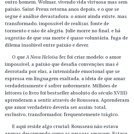
outro homem, Wolmar, vivendo vida virtuosa mas sem
paixão. Saint-Preux retorna anos depois, e o que se
segue é análise devastadora: o amor ainda existe, mas
transformado, impossível de realizar, fonte de
tormento e não de alegria. Julie morre no final, e há
sugestão de que sua morte é quase voluntária, fuga de
dilema insolúvel entre paixão e dever.
O que
A Nova Heloísa
fez foi criar modelo: o amor
impossível, a paixão que desafia convenções mas é
derrotada por elas, a intensidade emocional que se
expressa em linguagem exaltada, a ideia de que amar
verdadeiramente é sofrer nobremente. Milhões de
leitores (o livro foi bestseller absoluto do século XVIII)
aprenderam a sentir através de Rousseau. Aprenderam
que amor verdadeiro deveria ser assim: total,
exclusivo, transformador, frequentemente trágico.
E aqui reside algo crucial: Rousseau não estava