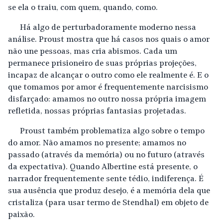
se ela o traiu, com quem, quando, como.
Há algo de perturbadoramente moderno nessa
análise. Proust mostra que há casos nos quais o amor
não une pessoas, mas cria abismos. Cada um
permanece prisioneiro de suas próprias projeções,
incapaz de alcançar o outro como ele realmente é. E o
que tomamos por amor é frequentemente narcisismo
disfarçado: amamos no outro nossa própria imagem
refletida, nossas próprias fantasias projetadas.
Proust também problematiza algo sobre o tempo
do amor. Não amamos no presente; amamos no
passado (através da memória) ou no futuro (através
da expectativa). Quando Albertine está presente, o
narrador frequentemente sente tédio, indiferença. É
sua ausência que produz desejo, é a memória dela que
cristaliza (para usar termo de Stendhal) em objeto de
paixão.