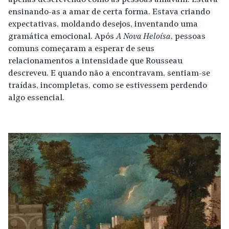
apenas descrevendo como as pessoas amavam. Estava
ensinando-as a amar de certa forma. Estava criando
expectativas, moldando desejos, inventando uma
gramática emocional. Após
A Nova Heloísa
, pessoas
comuns começaram a esperar de seus
relacionamentos a intensidade que Rousseau
descreveu. E quando não a encontravam, sentiam-se
traídas, incompletas, como se estivessem perdendo
algo essencial.