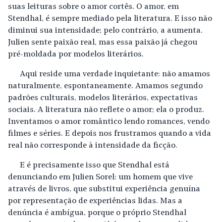
suas leituras sobre o amor cortês. O amor, em
Stendhal, é sempre mediado pela literatura. E isso não
diminui sua intensidade; pelo contrário, a aumenta.
Julien sente paixão real, mas essa paixão já chegou
pré-moldada por modelos literários.
Aqui reside uma verdade inquietante: não amamos
naturalmente, espontaneamente. Amamos segundo
padrões culturais, modelos literários, expectativas
sociais. A literatura não reflete o amor; ela o produz.
Inventamos o amor romântico lendo romances, vendo
filmes e séries. E depois nos frustramos quando a vida
real não corresponde à intensidade da ficção.
E é precisamente isso que Stendhal está
denunciando em Julien Sorel: um homem que vive
através de livros, que substitui experiência genuína
por representação de experiências lidas. Mas a
denúncia é ambígua, porque o próprio Stendhal