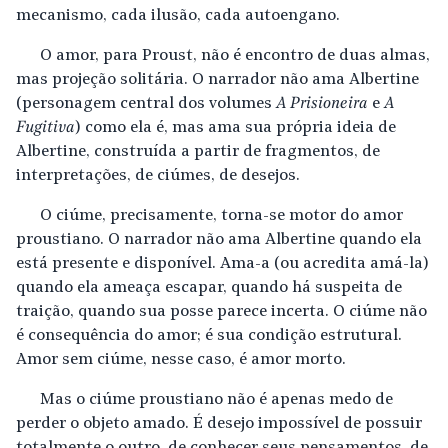
mecanismo, cada ilusão, cada autoengano.
O amor, para Proust, não é encontro de duas almas,
mas projeção solitária. O narrador não ama Albertine
(personagem central dos volumes
A Prisioneira
e
A
Fugitiva
) como ela é, mas ama sua própria ideia de
Albertine, construída a partir de fragmentos, de
interpretações, de ciúmes, de desejos.
O ciúme, precisamente, torna-se motor do amor
proustiano. O narrador não ama Albertine quando ela
está presente e disponível. Ama-a (ou acredita amá-la)
quando ela ameaça escapar, quando há suspeita de
traição, quando sua posse parece incerta. O ciúme não
é consequência do amor; é sua condição estrutural.
Amor sem ciúme, nesse caso, é amor morto.
Mas o ciúme proustiano não é apenas medo de
perder o objeto amado. É desejo impossível de possuir