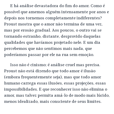
E há análise devastadora do fim do amor. Como é
possível que amemos alguém intensamente por anos e
depois nos tornemos completamente indiferentes?
Proust mostra que o amor não termina de uma vez,
mas por erosão gradual. Aos poucos, o outro vai se
tornando estranho, distante, desprovido daquelas
qualidades que havíamos projetado nele. E um dia
percebemos que não sentimos mais nada, que
poderíamos passar por ele na rua sem emoção.
Isso não é cinismo; é análise cruel mas precisa.
Proust não está dizendo que todo amor é ilusão
(embora frequentemente seja), mas que todo amor
humano carrega essas ilusões, essas projeções, essas
impossibilidades. E que reconhecer isso não elimina o
amor, mas talvez permita amá-lo de modo mais lúcido,
menos idealizado, mais consciente de seus limites.