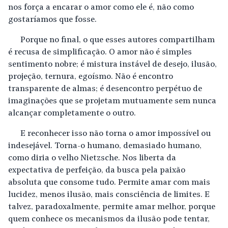
nos força a encarar o amor como ele é, não como
gostaríamos que fosse.
Porque no final, o que esses autores compartilham
é recusa de simplificação. O amor não é simples
sentimento nobre; é mistura instável de desejo, ilusão,
projeção, ternura, egoísmo. Não é encontro
transparente de almas; é desencontro perpétuo de
imaginações que se projetam mutuamente sem nunca
alcançar completamente o outro.
E reconhecer isso não torna o amor impossível ou
indesejável. Torna-o humano, demasiado humano,
como diria o velho Nietzsche. Nos liberta da
expectativa de perfeição, da busca pela paixão
absoluta que consome tudo. Permite amar com mais
lucidez, menos ilusão, mais consciência de limites. E
talvez, paradoxalmente, permite amar melhor, porque
quem conhece os mecanismos da ilusão pode tentar,