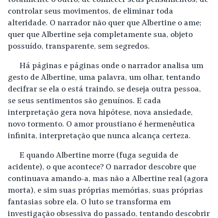
totalmente o outro, de conhecer seus pensamentos, de
controlar seus movimentos, de eliminar toda
alteridade. O narrador não quer que Albertine o ame;
quer que Albertine seja completamente sua, objeto
possuído, transparente, sem segredos.
Há páginas e páginas onde o narrador analisa um
gesto de Albertine, uma palavra, um olhar, tentando
decifrar se ela o está traindo, se deseja outra pessoa,
se seus sentimentos são genuínos. E cada
interpretação gera nova hipótese, nova ansiedade,
novo tormento. O amor proustiano é hermenêutica
infinita, interpretação que nunca alcança certeza.
E quando Albertine morre (fuga seguida de
acidente), o que acontece? O narrador descobre que
continuava amando-a, mas não a Albertine real (agora
morta), e sim suas próprias memórias, suas próprias
fantasias sobre ela. O luto se transforma em
investigação obsessiva do passado, tentando descobrir