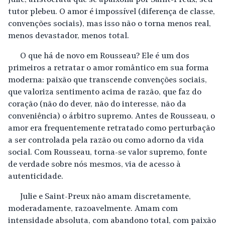
Julie, aristocrata que se apaixona por Saint-Preux, seu
tutor plebeu. O amor é impossível (diferença de classe,
convenções sociais), mas isso não o torna menos real,
menos devastador, menos total.
O que há de novo em Rousseau? Ele é um dos
primeiros a retratar o amor romântico em sua forma
moderna: paixão que transcende convenções sociais,
que valoriza sentimento acima de razão, que faz do
coração (não do dever, não do interesse, não da
conveniência) o árbitro supremo. Antes de Rousseau, o
amor era frequentemente retratado como perturbação
a ser controlada pela razão ou como adorno da vida
social. Com Rousseau, torna-se valor supremo, fonte
de verdade sobre nós mesmos, via de acesso à
autenticidade.
Julie e Saint-Preux não amam discretamente,
moderadamente, razoavelmente. Amam com
intensidade absoluta, com abandono total, com paixão