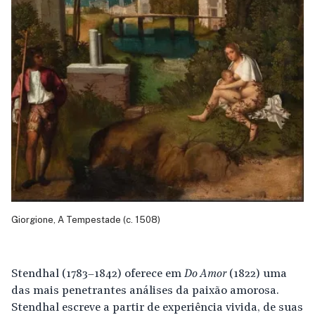
Giorgione, A Tempestade (c. 1508)
Stendhal (1783–1842) oferece em
Do Amor
(1822) uma
das mais penetrantes análises da paixão amorosa.
Stendhal escreve a partir de experiência vivida, de suas