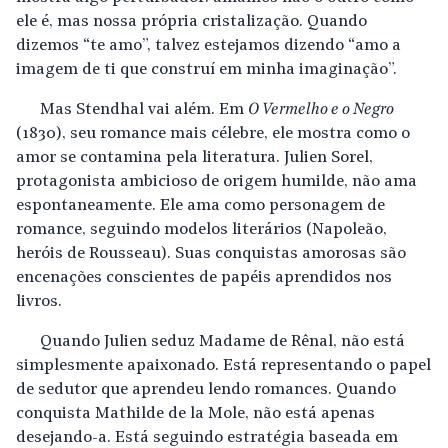
ele é, mas nossa própria cristalização. Quando
dizemos “te amo”, talvez estejamos dizendo “amo a
imagem de ti que construí em minha imaginação”.
Mas Stendhal vai além. Em
O Vermelho e o Negro
(1830), seu romance mais célebre, ele mostra como o
amor se contamina pela literatura. Julien Sorel,
protagonista ambicioso de origem humilde, não ama
espontaneamente. Ele ama como personagem de
romance, seguindo modelos literários (Napoleão,
heróis de Rousseau). Suas conquistas amorosas são
encenações conscientes de papéis aprendidos nos
livros.
Quando Julien seduz Madame de Rênal, não está
simplesmente apaixonado. Está representando o papel
de sedutor que aprendeu lendo romances. Quando
conquista Mathilde de la Mole, não está apenas
desejando-a. Está seguindo estratégia baseada em