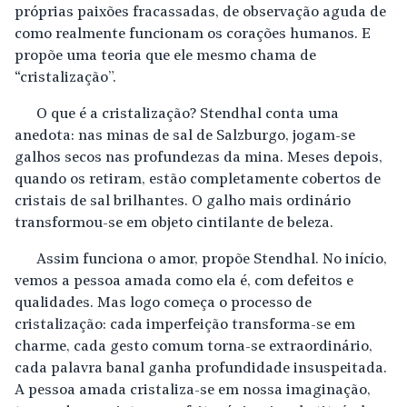
próprias paixões fracassadas, de observação aguda de
como realmente funcionam os corações humanos. E
propõe uma teoria que ele mesmo chama de
“cristalização”.
O que é a cristalização? Stendhal conta uma
anedota: nas minas de sal de Salzburgo, jogam-se
galhos secos nas profundezas da mina. Meses depois,
quando os retiram, estão completamente cobertos de
cristais de sal brilhantes. O galho mais ordinário
transformou-se em objeto cintilante de beleza.
Assim funciona o amor, propõe Stendhal. No início,
vemos a pessoa amada como ela é, com defeitos e
qualidades. Mas logo começa o processo de
cristalização: cada imperfeição transforma-se em
charme, cada gesto comum torna-se extraordinário,
cada palavra banal ganha profundidade insuspeitada.
A pessoa amada cristaliza-se em nossa imaginação,