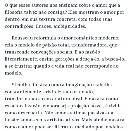
O que esses autores nos ensinam sobre o amor que a
filosofia
talvez não consiga? Eles mostram o amor por
dentro, em sua textura concreta, com todas suas
contradições, ilusões, ambiguidades.
Rousseau reformula o amor romântico moderno,
cria o modelo de paixão total, transformadora, que
transcende convenções sociais. E ao fazê-lo
literariamente, ensina gerações a desejá-lo, a buscá-lo,
a se frustrar quando a vida real não corresponde ao
modelo.
Stendhal ilustra como a imaginação trabalha
constantemente, cristalizando o amado,
transformando-o em criatura ideal. E mostra como
essa idealização, embora seja projeção nossa, é vivida
como descoberta. Não somos vítimas passivas da
ilusão; somos seus artistas ativos. Mais ainda: mostra
como o amor pode ser literário, mediado por modelos