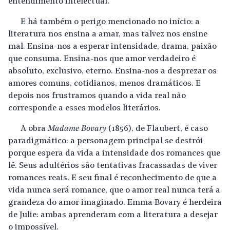
entendimento intelectual.
E há também o perigo mencionado no início: a
literatura nos ensina a amar, mas talvez nos ensine
mal. Ensina-nos a esperar intensidade, drama, paixão
que consuma. Ensina-nos que amor verdadeiro é
absoluto, exclusivo, eterno. Ensina-nos a desprezar os
amores comuns, cotidianos, menos dramáticos. E
depois nos frustramos quando a vida real não
corresponde a esses modelos literários.
A obra
Madame Bovary
(1856), de Flaubert, é caso
paradigmático: a personagem principal se destrói
porque espera da vida a intensidade dos romances que
lê. Seus adultérios são tentativas fracassadas de viver
romances reais. E seu final é reconhecimento de que a
vida nunca será romance, que o amor real nunca terá a
grandeza do amor imaginado. Emma Bovary é herdeira
de Julie: ambas aprenderam com a literatura a desejar
o impossível.