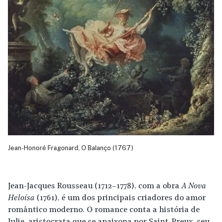
Jean-Honoré Fragonard, O Balanço (1767)
Jean-Jacques Rousseau (1712–1778), com a obra
A Nova
Heloísa
(1761), é um dos principais criadores do amor
romântico moderno. O romance conta a história de