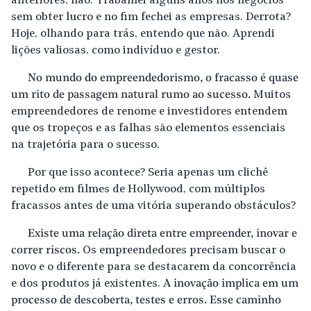
anteriores, não. Trabalhei alguns anos nos negócios
sem obter lucro e no fim fechei as empresas. Derrota?
Hoje, olhando para trás, entendo que não. Aprendi
lições valiosas, como indivíduo e gestor.
No mundo do empreendedorismo, o fracasso é quase
um rito de passagem natural rumo ao sucesso.
Muitos
empreendedores de renome e investidores entendem
que os tropeços e as falhas são elementos essenciais
na trajetória para o sucesso.
Por que isso acontece? Seria apenas um clichê
repetido em filmes de Hollywood, com múltiplos
fracassos antes de uma vitória superando obstáculos?
Existe uma relação direta entre empreender, inovar e
correr riscos.
Os empreendedores precisam buscar o
novo e o diferente para se destacarem da concorrência
e dos produtos já existentes.
A inovação implica em um
processo de descoberta, testes e erros. Esse caminho