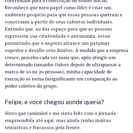
contribuam para a construção do sonho inicial.
Reconheço que meu papel como líder é criar um
ambiente propício para que essas pessoas queiram e
construam a partir de seus talentos individuais.
Entendo que, ao dar espaço para que as pessoas
expressem sua criatividade e autonomia, estou
permitindo que o negócio alcance um patamar
superior e desafie seus limites.
À medida que a empresa
cresce, percebo cada vez mais que, após atingir um
determinado tamanho (talvez depois de ultrapassar a
marca de 10 ou 20 pessoas), minha capacidade de
execução se torna insignificante em comparação ao
poder coletivo do grupo.
Felipe, e você chegou aonde queria?
Sinto que caminhei e me sinto feliz com a jornada
empreendida até aqui, mas ainda tenho muitas
tentativas e fracassos pela frente.