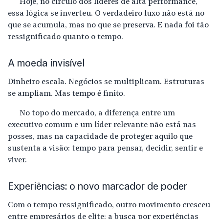
Hoje, no círculo dos líderes de alta performance,
essa lógica se inverteu. O verdadeiro luxo não está no
que se acumula, mas no que se
preserva
. E nada foi tão
ressignificado quanto o tempo.
A moeda invisível
Dinheiro escala. Negócios se multiplicam. Estruturas
se ampliam. Mas
tempo é finito
.
No topo do mercado, a diferença entre um
executivo comum e um líder relevante não está nas
posses, mas na capacidade de proteger aquilo que
sustenta a visão: tempo para pensar, decidir, sentir e
viver.
Experiências: o novo marcador de poder
Com o tempo ressignificado, outro movimento cresceu
entre empresários de elite: a busca por experiências