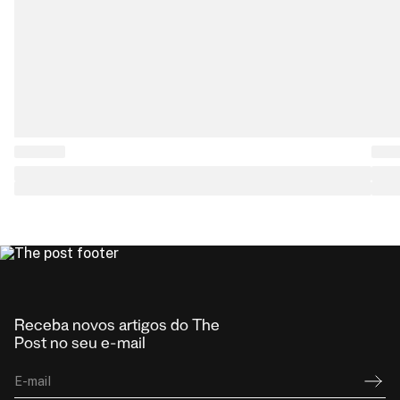
Receba novos artigos do The
Post no seu e-mail
E-mail