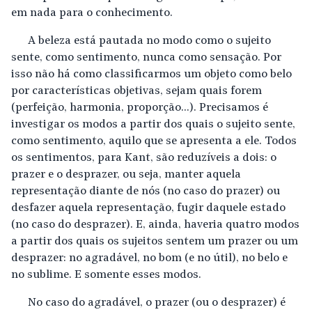
em nada para o conhecimento.
A beleza está pautada no modo como o sujeito
sente, como sentimento, nunca como sensação. Por
isso não há como classificarmos um objeto como belo
por características objetivas, sejam quais forem
(perfeição, harmonia, proporção...). Precisamos é
investigar os modos a partir dos quais o sujeito sente,
como sentimento, aquilo que se apresenta a ele. Todos
os sentimentos, para Kant, são reduzíveis a dois: o
prazer e o desprazer, ou seja, manter aquela
representação diante de nós (no caso do prazer) ou
desfazer aquela representação, fugir daquele estado
(no caso do desprazer). E, ainda, haveria quatro modos
a partir dos quais os sujeitos sentem um prazer ou um
desprazer: no agradável, no bom (e no útil), no belo e
no sublime. E somente esses modos.
No caso do agradável, o prazer (ou o desprazer) é