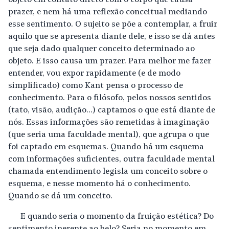
objeto em contato direto com o corpo que causa
prazer, e nem há uma reflexão conceitual mediando
esse sentimento. O sujeito se põe a contemplar, a fruir
aquilo que se apresenta diante dele, e isso se dá antes
que seja dado qualquer conceito determinado ao
objeto. E isso causa um prazer. Para melhor me fazer
entender, vou expor rapidamente (e de modo
simplificado) como Kant pensa o processo de
conhecimento. Para o filósofo, pelos nossos sentidos
(tato, visão, audição...) captamos o que está diante de
nós. Essas informações são remetidas à imaginação
(que seria uma faculdade mental), que agrupa o que
foi captado em esquemas. Quando há um esquema
com informações suficientes, outra faculdade mental
chamada entendimento legisla um conceito sobre o
esquema, e nesse momento há o conhecimento.
Quando se dá um conceito.
E quando seria o momento da fruição estética? Do