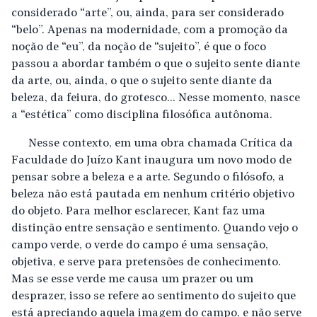
considerado “arte”, ou, ainda, para ser considerado
“belo”. Apenas na modernidade, com a promoção da
noção de “eu”, da noção de “sujeito”, é que o foco
passou a abordar também o que o sujeito sente diante
da arte, ou, ainda, o que o sujeito sente diante da
beleza, da feiura, do grotesco... Nesse momento, nasce
a “estética” como disciplina filosófica autônoma.
Nesse contexto, em uma obra chamada Crítica da
Faculdade do Juízo Kant inaugura um novo modo de
pensar sobre a beleza e a arte. Segundo o filósofo, a
beleza não está pautada em nenhum critério objetivo
do objeto. Para melhor esclarecer, Kant faz uma
distinção entre sensação e sentimento. Quando vejo o
campo verde, o verde do campo é uma sensação,
objetiva, e serve para pretensões de conhecimento.
Mas se esse verde me causa um prazer ou um
desprazer, isso se refere ao sentimento do sujeito que
está apreciando aquela imagem do campo, e não serve