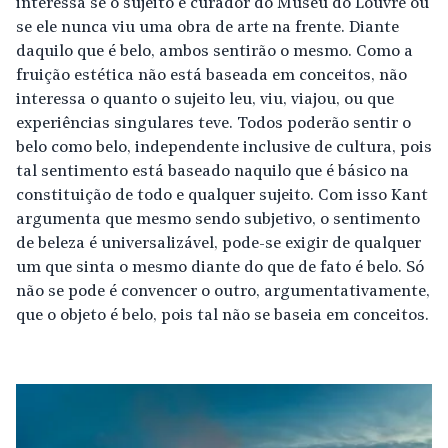
interessa se o sujeito é curador do Museu do Louvre ou
se ele nunca viu uma obra de arte na frente. Diante
daquilo que é belo, ambos sentirão o mesmo. Como a
fruição estética não está baseada em conceitos, não
interessa o quanto o sujeito leu, viu, viajou, ou que
experiências singulares teve. Todos poderão sentir o
belo como belo, independente inclusive de cultura, pois
tal sentimento está baseado naquilo que é básico na
constituição de todo e qualquer sujeito. Com isso Kant
argumenta que mesmo sendo subjetivo, o sentimento
de beleza é universalizável, pode-se exigir de qualquer
um que sinta o mesmo diante do que de fato é belo. Só
não se pode é convencer o outro, argumentativamente,
que o objeto é belo, pois tal não se baseia em conceitos.