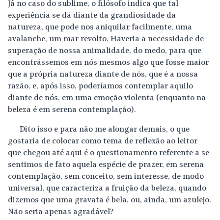
Já no caso do sublime, o filósofo indica que tal
experiência se dá diante da grandiosidade da
natureza, que pode nos aniquilar facilmente, uma
avalanche, um mar revolto. Haveria a necessidade de
superação de nossa animalidade, do medo, para que
encontrássemos em nós mesmos algo que fosse maior
que a própria natureza diante de nós, que é a nossa
razão, e, após isso, poderíamos contemplar aquilo
diante de nós, em uma emoção violenta (enquanto na
beleza é em serena contemplação).
Dito isso e para não me alongar demais, o que
gostaria de colocar como tema de reflexão ao leitor
que chegou até aqui é o questionamento referente a se
sentimos de fato aquela espécie de prazer, em serena
contemplação, sem conceito, sem interesse, de modo
universal, que caracteriza a fruição da beleza, quando
dizemos que uma gravata é bela, ou, ainda, um azulejo.
Não seria apenas agradável?