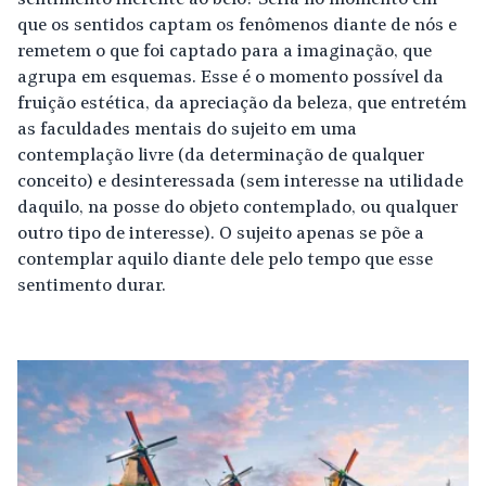
sentimento inerente ao belo? Seria no momento em
que os sentidos captam os fenômenos diante de nós e
remetem o que foi captado para a imaginação, que
agrupa em esquemas. Esse é o momento possível da
fruição estética, da apreciação da beleza, que entretém
as faculdades mentais do sujeito em uma
contemplação livre (da determinação de qualquer
conceito) e desinteressada (sem interesse na utilidade
daquilo, na posse do objeto contemplado, ou qualquer
outro tipo de interesse). O sujeito apenas se põe a
contemplar aquilo diante dele pelo tempo que esse
sentimento durar.