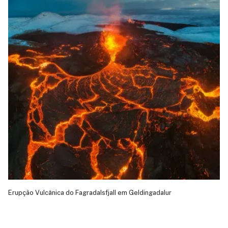
Erupção Vulcânica do Fagradalsfjall em Geldingadalur