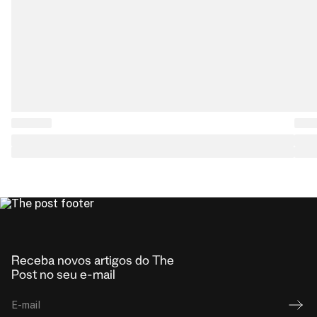
Receba novos artigos do The
Post no seu e-mail
E-mail