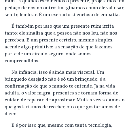
mim”. E quando escolhemos o presente, projetamos um
pedaço de nós no outro: imaginamos como ele vai usar,
sentir, lembrar. É um exercício silencioso de empatia.
É também por isso que um presente ruim irrita
tanto: ele sinaliza que a pessoa não nos leu, não nos
percebeu. E um presente certeiro, mesmo simples,
acende algo primitivo: a sensação de que fazemos
parte de um círculo seguro, onde somos
compreendidos.
Na infância, isso é ainda mais visceral. Um
brinquedo desejado não é só um brinquedo: é a
confirmação de que o mundo te entende. Já na vida
adulta, o valor migra, presentes se tornam forma de
cuidar, de reparar, de aproximar. Muitas vezes damos o
que gostaríamos de receber, ou o que gostaríamos de
dizer.
E é por isso que, mesmo com tanta tecnologia,