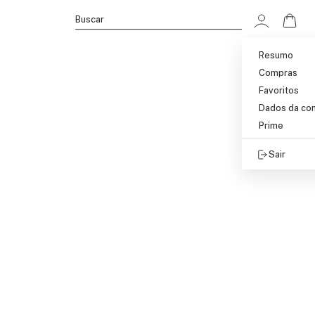
Ir p
Buscar
Resumo
Compras
Favoritos
Dados da co
Prime
Sair