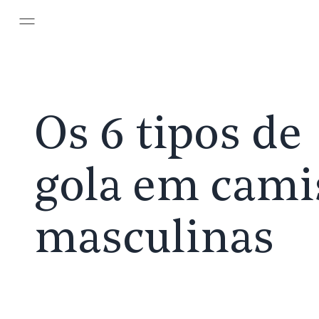
Pular para o conteúdo principal
Os 6 tipos de
gola em cami
masculinas