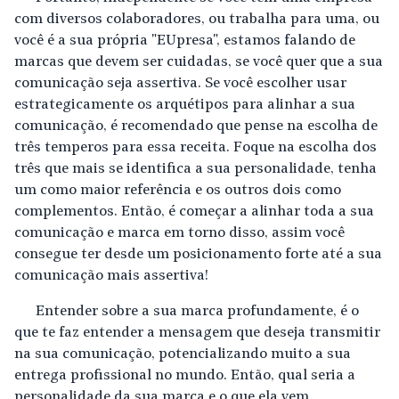
com diversos colaboradores, ou trabalha para uma, ou
você é a sua própria "EUpresa", estamos falando de
marcas que devem ser cuidadas, se você quer que a sua
comunicação seja assertiva. Se você escolher usar
estrategicamente os arquétipos para alinhar a sua
comunicação, é recomendado que pense na escolha de
três temperos para essa receita. Foque na escolha dos
três que mais se identifica a sua personalidade, tenha
um como maior referência e os outros dois como
complementos. Então, é começar a alinhar toda a sua
comunicação e marca em torno disso, assim você
consegue ter desde um posicionamento forte até a sua
comunicação mais assertiva!
Entender sobre a sua marca profundamente, é o
que te faz entender a mensagem que deseja transmitir
na sua comunicação, potencializando muito a sua
entrega profissional no mundo. Então, qual seria a
personalidade da sua marca e o que ela vem