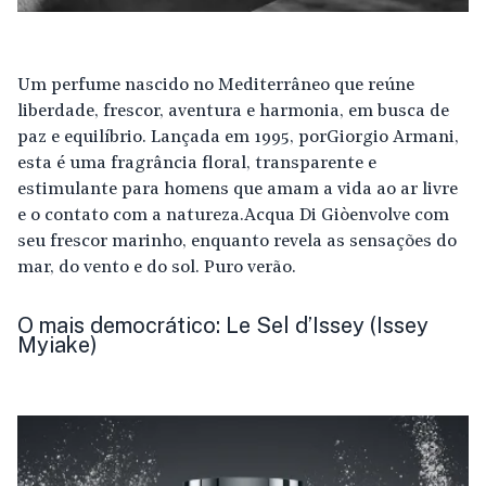
Um perfume nascido no Mediterrâneo que reúne
liberdade, frescor, aventura e harmonia, em busca de
paz e equilíbrio. Lançada em 1995, por Giorgio Armani,
esta é uma fragrância floral, transparente e
estimulante para homens que amam a vida ao ar livre
e o contato com a natureza. Acqua Di Giò envolve com
seu frescor marinho, enquanto revela as sensações do
mar, do vento e do sol. Puro verão.
O mais democrático: Le Sel d’Issey (Issey
Myiake)