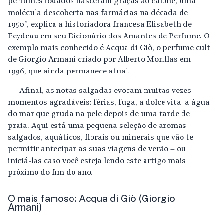
perfumes iodados nasceram graças ao calone, uma
molécula descoberta nas farmácias na década de
1950”, explica a historiadora francesa Elisabeth de
Feydeau em seu Dicionário dos Amantes de Perfume. O
exemplo mais conhecido é Acqua di Giò, o perfume cult
de Giorgio Armani criado por Alberto Morillas em
1996, que ainda permanece atual.
Afinal, as notas salgadas evocam muitas vezes
momentos agradáveis: férias, fuga, a dolce vita, a água
do mar que gruda na pele depois de uma tarde de
praia. Aqui está uma pequena seleção de aromas
salgados, aquáticos, florais ou minerais que vão te
permitir antecipar as suas viagens de verão – ou
iniciá-las caso você esteja lendo este artigo mais
próximo do fim do ano.
O mais famoso: Acqua di Giò (Giorgio
Armani)