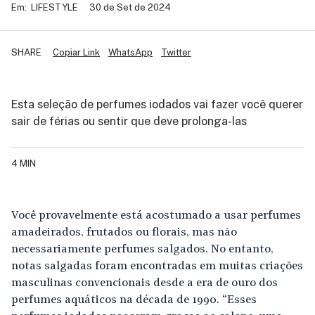
Em:
LIFESTYLE
30 de Set de 2024
SHARE
Copiar Link
WhatsApp
Twitter
Esta seleção de perfumes iodados vai fazer você querer
sair de férias ou sentir que deve prolonga-las
4 MIN
Você provavelmente está acostumado a usar perfumes
amadeirados, frutados ou florais, mas não
necessariamente perfumes salgados. No entanto,
notas salgadas foram encontradas em muitas criações
masculinas convencionais desde a era de ouro dos
perfumes aquáticos na década de 1990. “Esses