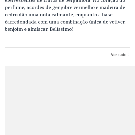
efervescentes de frutos de bergamota. No coração do
perfume, acordes de gengibre vermelho e madeira de
cedro dão uma nota calmante, enquanto a base
é arredondada com uma combinação única de vetiver,
benjoim e almíscar. Belíssimo!
Ver tudo