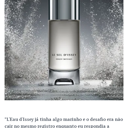
“L’Eau d’Issey já tinha algo marinho e o desafio era não
cair no mesmo registro enquanto eu respondia a