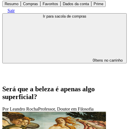
Resumo
Compras
Favoritos
Dados da conta
Prime
Sair
Ir para sacola de compras
0
Itens no carrinho
Será que a beleza é apenas algo
superficial?
Por
Leandro Rocha
Professor, Doutor em Filosofia