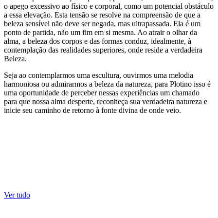
o apego excessivo ao físico e corporal, como um potencial obstáculo
a essa elevação. Esta tensão se resolve na compreensão de que a
beleza sensível não deve ser negada, mas ultrapassada. Ela é um
ponto de partida, não um fim em si mesma. Ao atrair o olhar da
alma, a beleza dos corpos e das formas conduz, idealmente, à
contemplação das realidades superiores, onde reside a verdadeira
Beleza.
Seja ao contemplarmos uma escultura, ouvirmos uma melodia
harmoniosa ou admirarmos a beleza da natureza, para Plotino isso é
uma oportunidade de perceber nessas experiências um chamado
para que nossa alma desperte, reconheça sua verdadeira natureza e
inicie seu caminho de retorno à fonte divina de onde veio.
Ver tudo