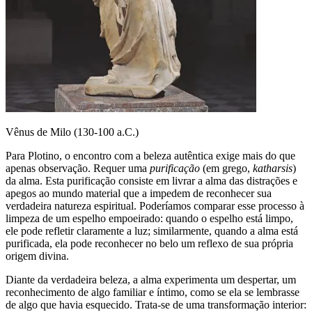
Vênus de Milo (130-100 a.C.)
Para Plotino, o encontro com a beleza autêntica exige mais do que
apenas observação. Requer uma
purificação
(em grego,
katharsis
)
da alma. Esta purificação consiste em livrar a alma das distrações e
apegos ao mundo material que a impedem de reconhecer sua
verdadeira natureza espiritual. Poderíamos comparar esse processo à
limpeza de um espelho empoeirado: quando o espelho está limpo,
ele pode refletir claramente a luz; similarmente, quando a alma está
purificada, ela pode reconhecer no belo um reflexo de sua própria
origem divina.
Diante da verdadeira beleza, a alma experimenta um despertar, um
reconhecimento de algo familiar e íntimo, como se ela se lembrasse
de algo que havia esquecido. Trata-se de uma transformação interior: