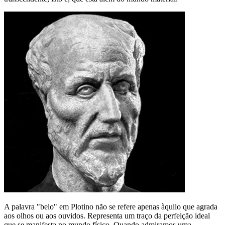
A palavra "belo" em Plotino não se refere apenas àquilo que agrada
aos olhos ou aos ouvidos. Representa um traço da perfeição ideal
que se manifesta no mundo físico. Quando admiramos uma