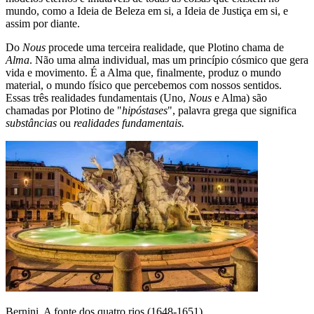
mundo, como a Ideia de Beleza em si, a Ideia de Justiça em si, e
assim por diante.
Do
Nous
procede uma terceira realidade, que Plotino chama de
Alma
. Não uma alma individual, mas um princípio cósmico que gera
vida e movimento. É a Alma que, finalmente, produz o mundo
material, o mundo físico que percebemos com nossos sentidos.
Essas três realidades fundamentais (Uno,
Nous
e Alma) são
chamadas por Plotino de "
hipóstases
", palavra grega que significa
substâncias
ou
realidades fundamentais.
Bernini, A fonte dos quatro rios (1648-1651)