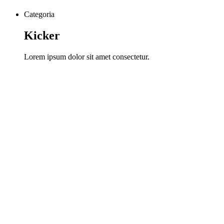
Categoria
Kicker
Lorem ipsum dolor sit amet consectetur.