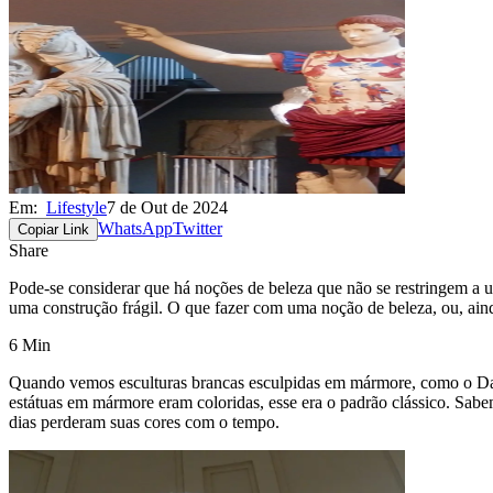
Em:
Lifestyle
7 de Out de 2024
WhatsApp
Twitter
Copiar Link
Share
Pode-se considerar que há noções de beleza que não se restringem a u
uma construção frágil. O que fazer com uma noção de beleza, ou, ai
6 Min
Quando vemos esculturas brancas esculpidas em mármore, como o Davi
estátuas em mármore eram coloridas, esse era o padrão clássico. Sabe
dias perderam suas cores com o tempo.