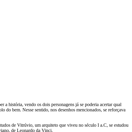
 a história, vendo os dois personagens já se poderia acertar qual
bolo do bem. Nesse sentido, nos desenhos mencionados, se reforçava
tudos de Vitrúvio, um arquiteto que viveu no século I a.C, se estudou
viano, de Leonardo da Vinci.