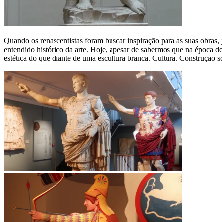
Quando os renascentistas foram buscar inspiração para as suas obra
entendido histórico da arte. Hoje, apesar de sabermos que na época de
estética do que diante de uma escultura branca. Cultura. Construção so