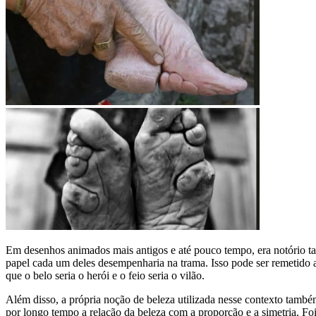
Em desenhos animados mais antigos e até pouco tempo, era notório tam
papel cada um deles desempenharia na trama. Isso pode ser remetido 
que o belo seria o herói e o feio seria o vilão.
Além disso, a própria noção de beleza utilizada nesse contexto também
por longo tempo a relação da beleza com a proporção e a simetria. F