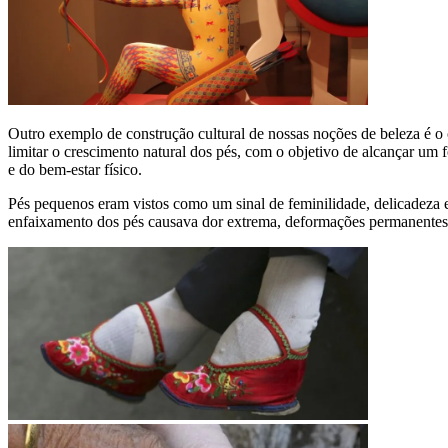
Outro exemplo de construção cultural de nossas noções de beleza é o 
limitar o crescimento natural dos pés, com o objetivo de alcançar um 
e do bem-estar físico.
Pés pequenos eram vistos como um sinal de feminilidade, delicadeza 
enfaixamento dos pés causava dor extrema, deformações permanentes, 