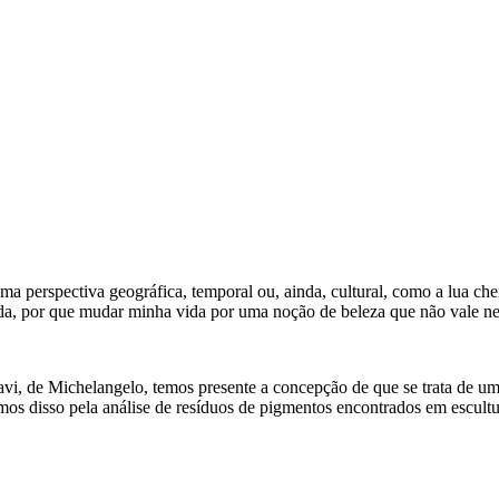
ma perspectiva geográfica, temporal ou, ainda, cultural, como a lua ch
nda, por que mudar minha vida por uma noção de beleza que não vale n
, de Michelangelo, temos presente a concepção de que se trata de uma
mos disso pela análise de resíduos de pigmentos encontrados em escult