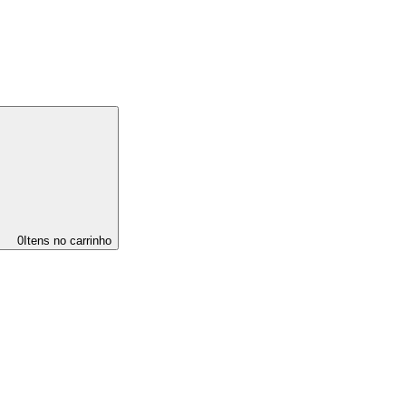
0
Itens no carrinho