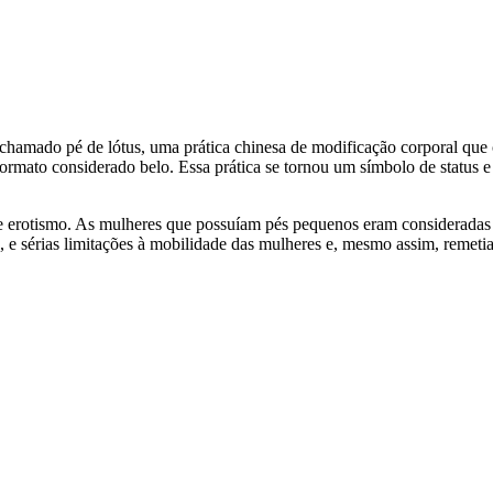
chamado pé de lótus, uma prática chinesa de modificação corporal que 
formato considerado belo. Essa prática se tornou um símbolo de status e 
e erotismo. As mulheres que possuíam pés pequenos eram consideradas m
e sérias limitações à mobilidade das mulheres e, mesmo assim, remetia