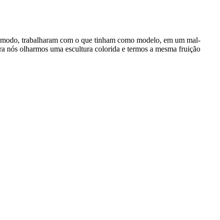
esse modo, trabalharam com o que tinham como modelo, em um mal-
para nós olharmos uma escultura colorida e termos a mesma fruição