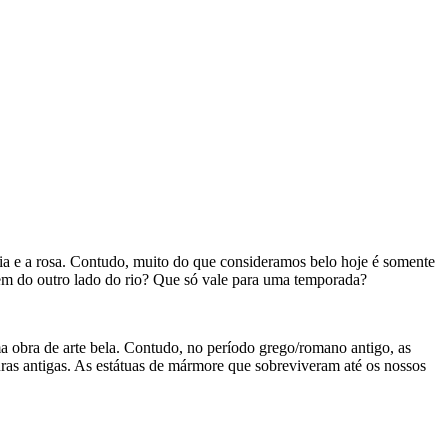
eia e a rosa. Contudo, muito do que consideramos belo hoje é somente
em do outro lado do rio? Que só vale para uma temporada?
 obra de arte bela. Contudo, no período grego/romano antigo, as
uras antigas. As estátuas de mármore que sobreviveram até os nossos