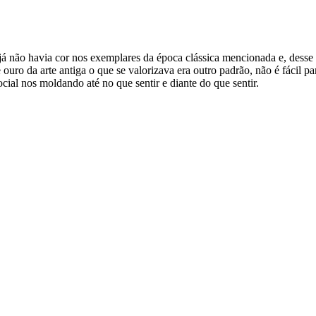
s, já não havia cor nos exemplares da época clássica mencionada e, d
 ouro da arte antiga o que se valorizava era outro padrão, não é fácil 
cial nos moldando até no que sentir e diante do que sentir.