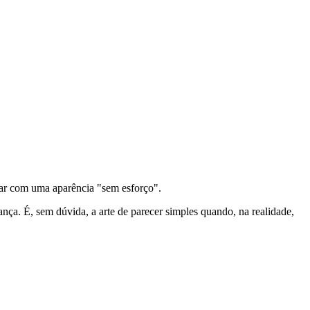
car com uma aparência "sem esforço".
ça. É, sem dúvida, a arte de parecer simples quando, na realidade,