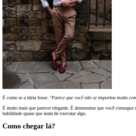
É como se a ideia fosse:
"Parece que você não se importou muito com
É muito mais que parecer elegante. É demonstrar que você consegue um
habilidade quase que inata de executar algo.
Como chegar lá?