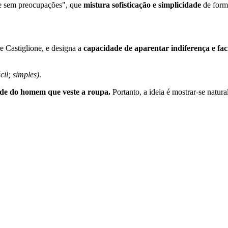
l e sem preocupações", que
mistura sofisticação e simplicidade
de forma
e Castiglione, e designa a
capacidade de aparentar indiferença e faci
cil; simples)
.
ude do homem que veste a roupa.
Portanto, a ideia é mostrar-se natura