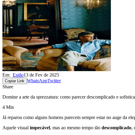
Em:
Estilo
13 de Fev de 2025
WhatsApp
Twitter
Copiar Link
Share
Domine a arte da sprezzatura: como parecer descomplicado e sofisti
4 Min
Já reparou como alguns homens parecem sempre estar no auge da ele
Aquele visual
impecável
, mas ao mesmo tempo tão
descomplicado
,