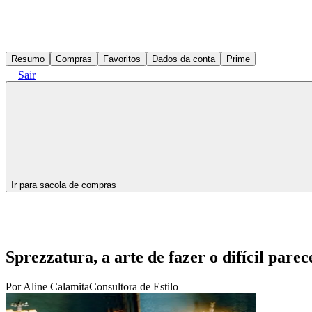
Resumo
Compras
Favoritos
Dados da conta
Prime
Sair
Ir para sacola de compras
Sprezzatura, a arte de fazer o difícil parece
Por
Aline Calamita
Consultora de Estilo