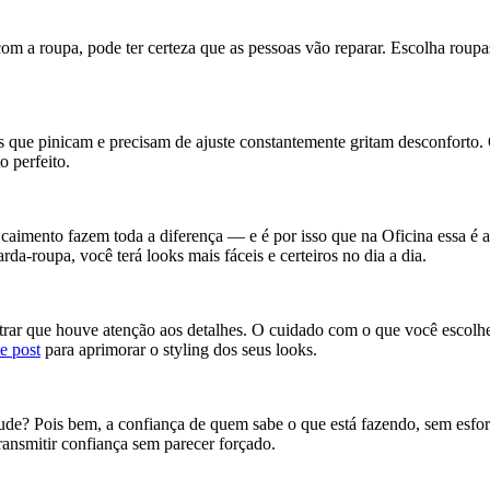
om a roupa, pode ter certeza que as pessoas vão reparar. Escolha roupa
 que pinicam e precisam de ajuste constantemente gritam desconforto.
o perfeito.
caimento fazem toda a diferença — e é por isso que na Oficina essa é a
a-roupa, você terá looks mais fáceis e certeiros no dia a dia.
strar que houve atenção aos detalhes. O cuidado com o que você escolhe 
te post
para aprimorar o styling dos seus looks.
itude? Pois bem, a confiança de quem sabe o que está fazendo, sem esfor
transmitir confiança sem parecer forçado.