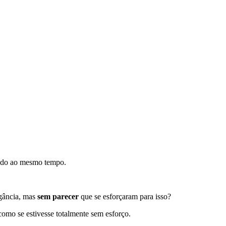
cado ao mesmo tempo.
gância, mas
sem parecer
que se esforçaram para isso?
 como se estivesse totalmente sem esforço.