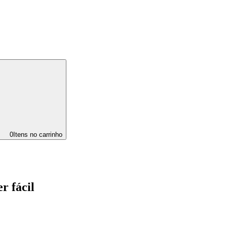
0
Itens no carrinho
r fácil