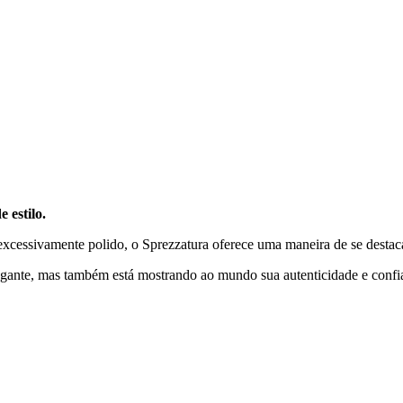
e estilo.
excessivamente polido, o Sprezzatura oferece uma maneira de se desta
gante, mas também está mostrando ao mundo sua autenticidade e confian