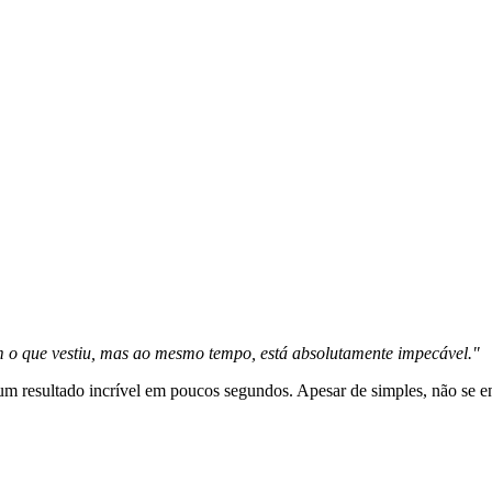
 o que vestiu, mas ao mesmo tempo, está absolutamente impecável."
 resultado incrível em poucos segundos. Apesar de simples, não se enga