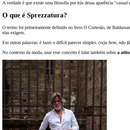
A verdade é que existe uma filosofia por trás dessa aparência "casua
O que é Sprezzatura?
O termo foi primeiramente definido no livro O Cortesão, de Baldassar
elas exigem.
Em outras palavras: é fazer o difícil parecer simples.
(veja bem, não fá
No contexto da moda, usar esse conceito é falar também sobre
a atit