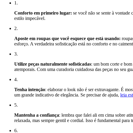
1.
Conforto em primeiro lugar:
se você não se sente à vontade c
estilo impecável.
2.
Aposte em roupas que você esquece que está usando:
roupas
esforço. A verdadeira sofisticação está no conforto e no caiment
3.
Utilize peças naturalmente sofisticadas
: um bom corte e bom 
atemporais. Com uma curadoria cuidadosa das peças no seu guard
4.
Tenha intenção
: elaborar o look não é ser extravagante. É mo
um grande indicativo de elegância. Se precisar de ajuda,
leia es
5.
Mantenha a confiança
: lembra que falei ali em cima sobre at
relaxada, mas sempre gentil e cordial. Isso é fundamental para 
6.