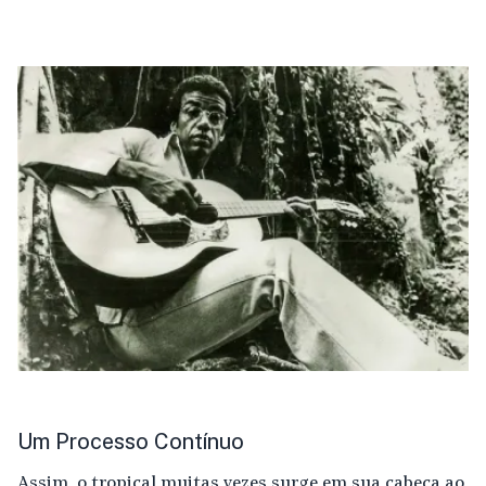
Um Processo Contínuo
Assim, o tropical muitas vezes surge em sua cabeça ao