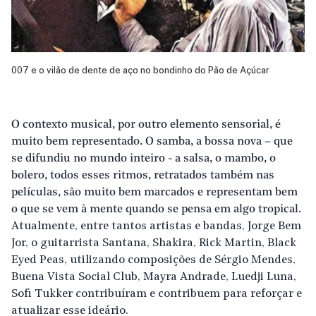
007 e o vilão de dente de aço no bondinho do Pão de Açúcar
O contexto musical, por outro elemento sensorial, é
muito bem representado. O samba, a bossa nova – que
se difundiu no mundo inteiro - a salsa, o mambo, o
bolero, todos esses ritmos, retratados também nas
películas, são muito bem marcados e representam bem
o que se vem à mente quando se pensa em algo tropical.
Atualmente, entre tantos artistas e bandas, Jorge Bem
Jor, o guitarrista Santana, Shakira, Rick Martin, Black
Eyed Peas, utilizando composições de Sérgio Mendes,
Buena Vista Social Club, Mayra Andrade, Luedji Luna,
Sofi Tukker contribuíram e contribuem para reforçar e
atualizar esse ideário.