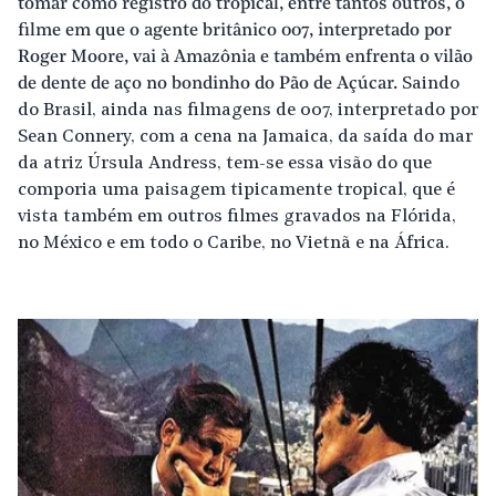
tomar como registro do tropical, entre tantos outros, o
filme em que o agente britânico 007, interpretado por
Roger Moore, vai à Amazônia e também enfrenta o vilão
de dente de aço no bondinho do Pão de Açúcar.
Saindo
do Brasil, ainda nas filmagens de 007, interpretado por
Sean Connery, com a cena na Jamaica, da saída do mar
da atriz Úrsula Andress, tem-se essa visão do que
comporia uma paisagem tipicamente tropical, que é
vista também em outros filmes gravados na Flórida,
no México e em todo o Caribe, no Vietnã e na África.