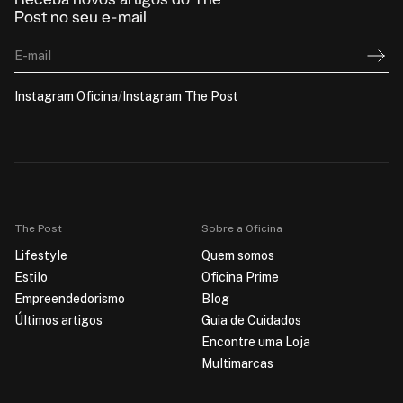
Receba novos artigos do The
Post no seu e-mail
E-mail
Instagram Oficina
/
Instagram The Post
The Post
Sobre a Oficina
Lifestyle
Quem somos
Estilo
Oficina Prime
Empreendedorismo
Blog
Últimos artigos
Guia de Cuidados
Encontre uma Loja
Multimarcas