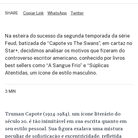
SHARE
Copiar Link
WhatsApp
Twitter
Na esteira do sucesso da segunda temporada da série
Feud, batizada de “Capote vs The Swans”, em cartaz no
Star+, decidimos analisar os motivos que fizeram do
controverso escritor americano, conhecido por livros
best sellers como “A Sangue Frio” e “Súplicas
Atentidas, um ícone de estilo masculino.
3 MIN
Truman Capote (1924-1984), um ícone literário do
século 20, é tão inimitável em sua escrita quanto em
seu estilo pessoal. Sua figura exalava uma mistura
peculiar de sofisticação e excentricidade, refletida