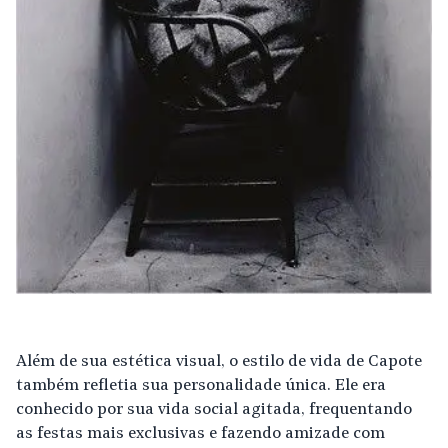
Além de sua estética visual, o estilo de vida de Capote
também refletia sua personalidade única. Ele era
conhecido por sua vida social agitada, frequentando
as festas mais exclusivas e fazendo amizade com