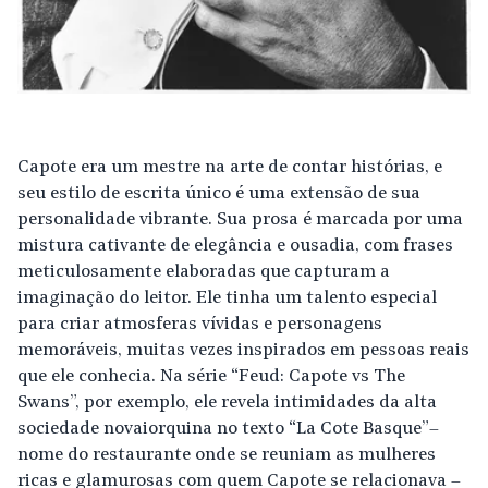
Capote era um mestre na arte de contar histórias, e
seu estilo de escrita único é uma extensão de sua
personalidade vibrante. Sua prosa é marcada por uma
mistura cativante de elegância e ousadia, com frases
meticulosamente elaboradas que capturam a
imaginação do leitor. Ele tinha um talento especial
para criar atmosferas vívidas e personagens
memoráveis, muitas vezes inspirados em pessoas reais
que ele conhecia. Na série “Feud: Capote vs The
Swans”, por exemplo, ele revela intimidades da alta
sociedade novaiorquina no texto “La Cote Basque”–
nome do restaurante onde se reuniam as mulheres
ricas e glamurosas com quem Capote se relacionava –