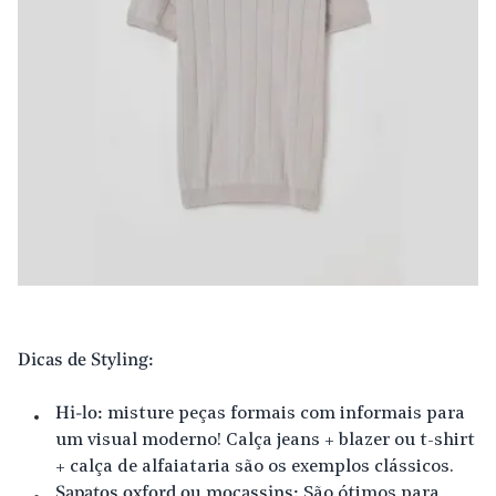
Dicas de Styling:
Hi-lo:
misture peças formais com informais para
um visual moderno! Calça jeans + blazer ou t-shirt
+ calça de alfaiataria são os exemplos clássicos.
Sapatos oxford ou mocassins:
São ótimos para