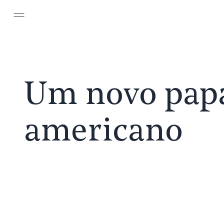
Pular para o conteúdo principal
Um novo pap
americano