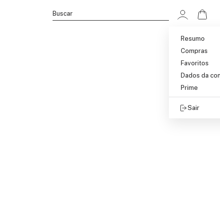
Ir p
Buscar
Resumo
Compras
Favoritos
Dados da co
Prime
Sair