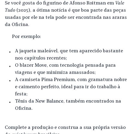
Se você gosta do figurino de Afonso Roitman em
Vale
Tudo
(2025), a ótima notícia é que boa parte das peças
usadas por ele na tela pode ser encontrada nas araras
da Oficina.
Por exemplo:
A jaqueta maleável, que tem aparecido bastante
nos capítulos recentes;
O blazer
Move
, com tecnologia pensada para
viagens e que minimiza amassados;
A camiseta
Pima Premium
, com gramatura nobre
e caimento perfeito, ideal para ir do trabalho à
festa;
Tênis da
New Balance
, também encontrados na
Oficina.
Complete a produção e construa a sua própria versão