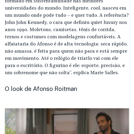
formado em sustentabilidade nas melhores
universidades do mundo. Inteligente, cool, nasceu em
um mundo onde pode tudo – e quer tudo. A referência?
John John Kennedy, o cara que definiu quiet luxury nos
anos 1990. Moletons, camisetas, tênis de corrida,
ternos e costumes com modelagens confortáveis. A
alfaiataria do Afonso é de alta tecnologia: seca rápido,
não amassa, é feita para quem não para e está sempre
em movimento. Até o relógio de triatlo vai com ele
para o escritório. O figurino é ele: esporte, precisão, e
um sobrenome que não solta”, explica Marie Salles.
O look de Afonso Roitman