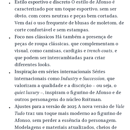
Estilo esportivo e discreto
O estilo de Afonso é
caracterizado por um toque esportivo, sem ser
óbvio, com cores neutras e peças bem cortadas.
Vem daí o uso frequente de blusas de moletom, de
corte confortável e sem estampas.
Foco nos clássicos
Há também a presença de
peças de roupa clássicas, que complementam o
visual, como camisas, cardigãs e
trench-coats
, e
que podem ser intercambiadas para criar
diferentes looks.
Inspiração em séries internacionais
Séries
internacionais como
Industry
e
Succession
, que
valorizam a qualidade e a discrição – ou seja, o
quiet luxury
–, inspiram o figurino de Afonso e de
outros personagens do núcleo Roitman.
Ajustes para a versão de 2025
A nova versão de
Vale
Tudo
traz um toque mais moderno ao figurino de
Afonso, sem perder a essência do personagem.
Modelagens e materiais atualizados, cheios de