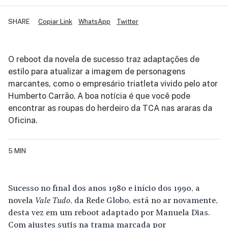
SHARE
Copiar Link
WhatsApp
Twitter
O reboot da novela de sucesso traz adaptações de
estilo para atualizar a imagem de personagens
marcantes, como o empresário triatleta vivido pelo ator
Humberto Carrão. A boa notícia é que você pode
encontrar as roupas do herdeiro da TCA nas araras da
Oficina.
5 MIN
Sucesso no final dos anos 1980 e início dos 1990, a
novela
Vale Tudo
, da Rede Globo, está no ar novamente,
desta vez em um reboot adaptado por Manuela Dias.
Com ajustes sutis na trama marcada por