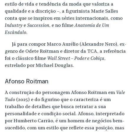
estilo de vida e tendência da moda que valoriza a
qualidade e a discrição –, a figurinista Marie Salles
conta que se inspirou em séries internacionais, como
Industry
e
Succession
, e no filme
Anatomia de Um
Escândalo
.
Já para compor Marco Aurélio (Alexandre Nero), ex-
genro de Odete Roitman e diretor da TCA, a referência
foi o clássico filme
Wall Street – Poder e Cobiça
,
estrelado por Michael Douglas.
Afonso Roitman
A construção do personagem Afonso Roitman em
Vale
Tudo
(2025) e do figurino que o caracteriza é um
trabalho de detalhes que busca retratar a sua
personalidade e condição social. Afonso, interpretado
por Humberto Carrão, é um homem de negócios bem-
sucedido, com um estilo que reflete essa posição, mas