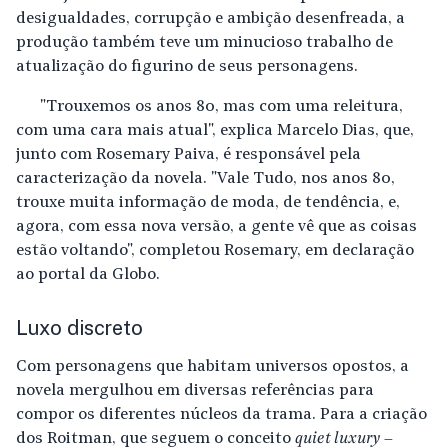
desigualdades, corrupção e ambição desenfreada, a
produção também teve um minucioso trabalho de
atualização do figurino de seus personagens.
"Trouxemos os anos 80, mas com uma releitura,
com uma cara mais atual", explica Marcelo Dias, que,
junto com Rosemary Paiva, é responsável pela
caracterização da novela. "Vale Tudo, nos anos 80,
trouxe muita informação de moda, de tendência, e,
agora, com essa nova versão, a gente vê que as coisas
estão voltando", completou Rosemary, em declaração
ao portal da Globo.
Luxo discreto
Com personagens que habitam universos opostos, a
novela mergulhou em diversas referências para
compor os diferentes núcleos da trama. Para a criação
dos Roitman, que seguem o conceito
quiet luxury
–