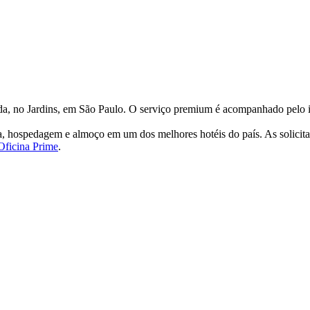
iada, no Jardins, em São Paulo. O serviço premium é acompanhado pelo i
pa, hospedagem e almoço em um dos melhores hotéis do país. As solicit
Oficina Prime
.