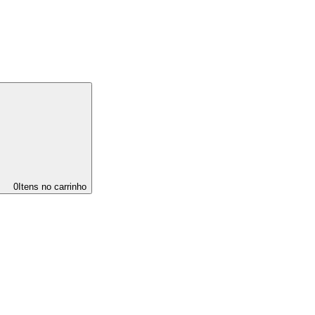
0
Itens no carrinho