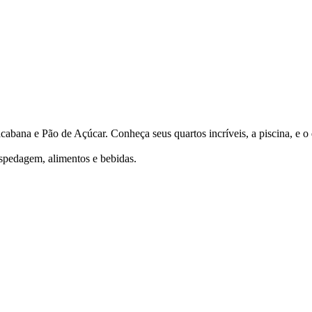
bana e Pão de Açúcar. Conheça seus quartos incríveis, a piscina, e o d
spedagem, alimentos e bebidas.