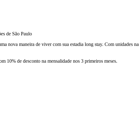
ões de São Paulo
 uma nova maneira de viver com sua estadia long stay. Com unidades n
com 10% de desconto na mensalidade nos 3 primeiros meses.