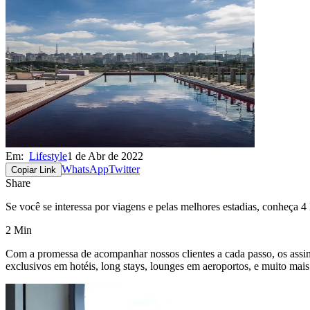
Em:
Lifestyle
1 de Abr de 2022
WhatsApp
Twitter
Copiar Link
Share
Se você se interessa por viagens e pelas melhores estadias, conheça 4 
2 Min
Com a promessa de acompanhar nossos clientes a cada passo, os assi
exclusivos em hotéis, long stays, lounges em aeroportos, e muito mais.