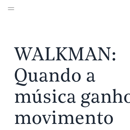
Pular para o conteúdo principal
WALKMAN:
Quando a
música ganh
movimento