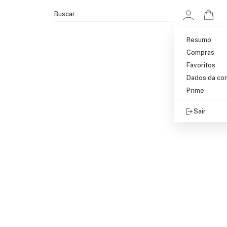
Ir p
Buscar
Resumo
Compras
Favoritos
Dados da co
Prime
Sair