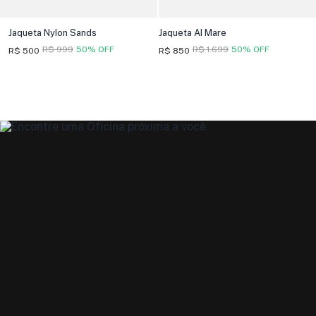
Jaqueta Nylon Sands
Jaqueta Al Mare
R$ 999
50% OFF
R$ 1.699
50% OFF
R$ 500
R$ 850