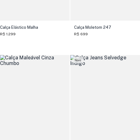
Calça Elástico Malha
Calça Moletom 247
R$ 1.299
R$ 699
Novo