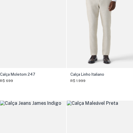
Calça Moletom 247
Calça Linho Italiano
R$ 699
R$ 1.999