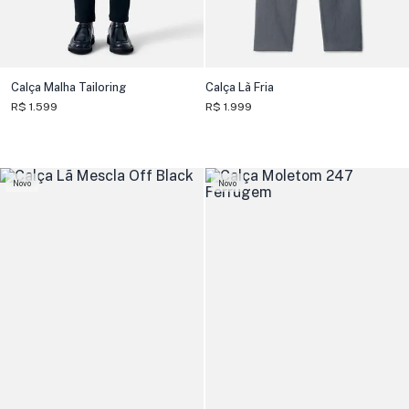
Calça Malha Tailoring
Calça Lã Fria
R$ 1.599
R$ 1.999
Novo
Novo