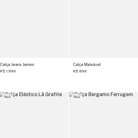
Calça Jeans James
Calça Maleável
R$ 1.999
R$ 899
Novo
Novo