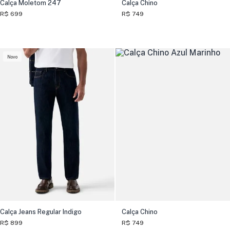
Calça Moletom 247
Calça Chino
R$ 699
R$ 749
Novo
Calça Jeans Regular Indigo
Calça Chino
R$ 899
R$ 749