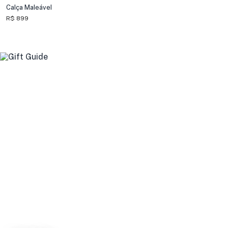
Calça Maleável
R$ 899