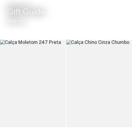
Dia dos Pais
Gift Guide
Shop now