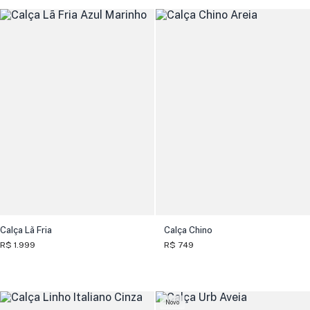
Calça Lã Fria
Calça Chino
R$ 1.999
R$ 749
Novo