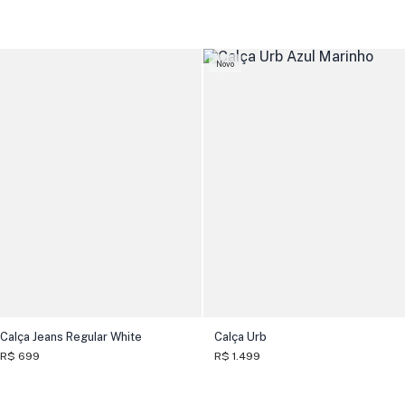
Novo
Calça Jeans Regular White
Calça Urb
R$ 699
R$ 1.499