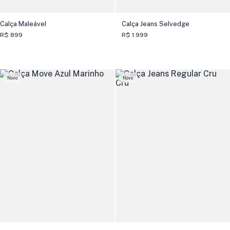
Calça Maleável
Calça Jeans Selvedge
R$ 899
R$ 1.999
Novo
Novo