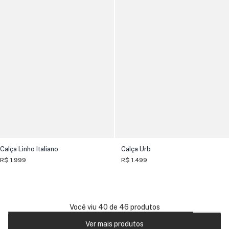
Calça Linho Italiano
Calça Urb
R$ 1.999
R$ 1.499
Você viu 40 de 46 produtos
Ver mais produtos