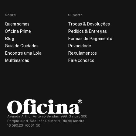
Sobre
Suporte
Quem somos
Trocas & Devoluções
Oficina Prime
Pedidos & Entregas
Blog
Formas de Pagamento
Guia de Cuidados
Privacidade
Encontre uma Loja
Regulamentos
Multimarcas
Fale conosco
Avenida Arthur Antonio Sendas, 999, Galpão 300
Parque Juriti, São João De Meriti, Rio de Janeiro
16.590.234/0064-50