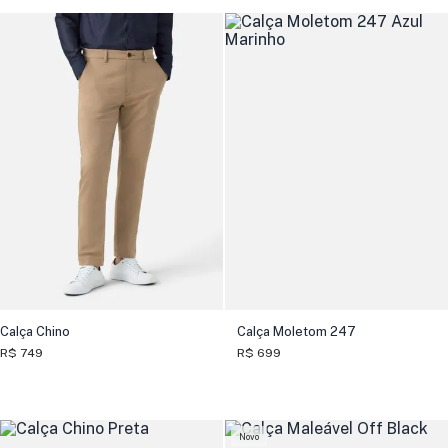
Calça Chino
Calça Moletom 247
R$ 749
R$ 699
Novo