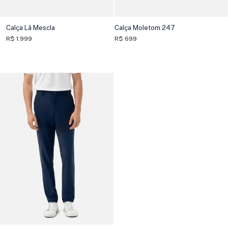
Calça Lã Mescla
Calça Moletom 247
R$ 1.999
R$ 699