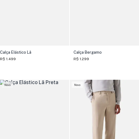
Calça Elástico Lã
Calça Bergamo
R$ 1.499
R$ 1.299
Novo
Novo