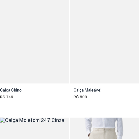
Calça Chino
Calça Maleável
R$ 749
R$ 899