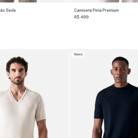
dão Seda
Camiseta Pima Premium
R$ 499
Novo