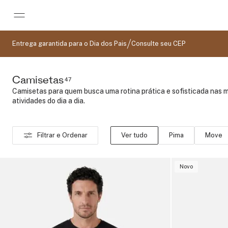
Pular para o conteúdo principal
Entrega garantida para o Dia dos Pais
Consulte seu CEP
Camisetas
47
Camisetas para quem busca uma rotina prática e sofisticada nas m
atividades do dia a dia.
Filtrar e Ordenar
Ver tudo
Pima
Move
Novo