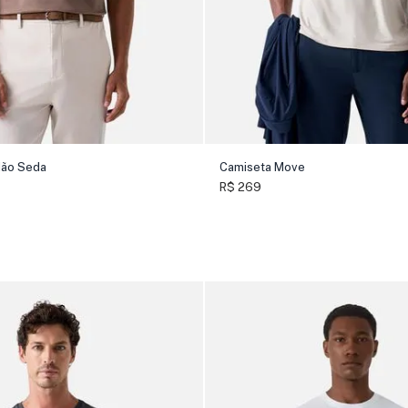
dão Seda
Camiseta Move
R$ 269