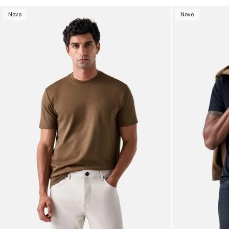
Novo
Novo