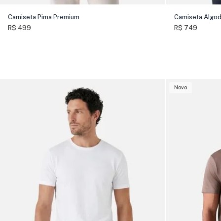
Camiseta Pima Premium
Camiseta Algo
R$ 499
R$ 749
Novo