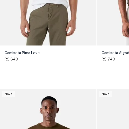
Camiseta Pima Leve
Camiseta Algo
R$ 349
R$ 749
Novo
Novo