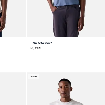
Camiseta Move
R$ 269
Novo