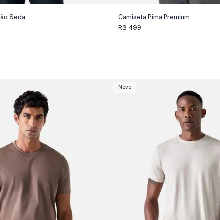
dão Seda
Camiseta Pima Premium
R$ 499
Novo