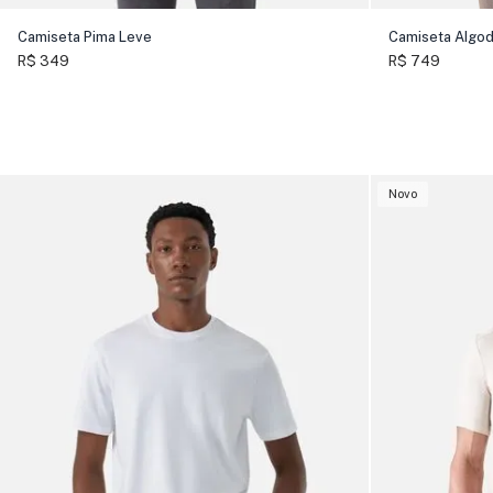
Camiseta Pima Leve
Camiseta Algo
R$ 349
R$ 749
Novo