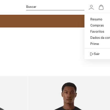
Ir p
Buscar
Resumo
Compras
Favoritos
Dados da co
Prime
Sair