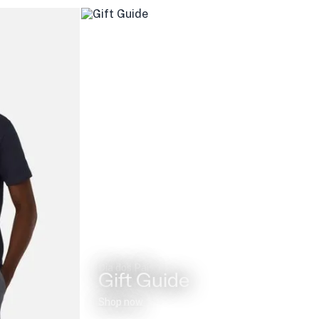
Dia dos Pais
Gift Guide
Shop now