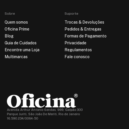
Sobre
Suporte
Quem somos
Trocas & Devoluções
Oficina Prime
Pedidos & Entregas
Blog
Formas de Pagamento
Guia de Cuidados
Privacidade
Encontre uma Loja
Regulamentos
Multimarcas
Fale conosco
Avenida Arthur Antonio Sendas, 999, Galpão 300
Parque Juriti, São João De Meriti, Rio de Janeiro
16.590.234/0064-50