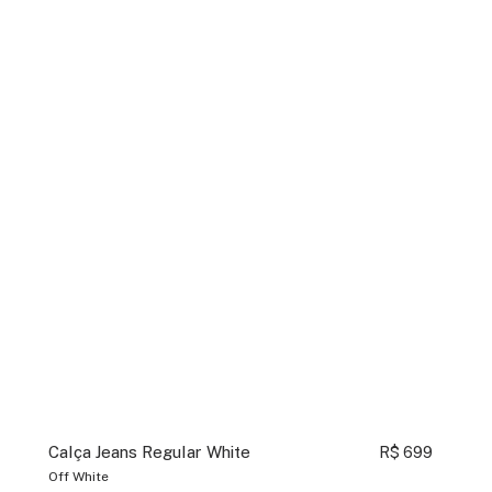
Calça Jeans Regular White
R$ 699
Off White