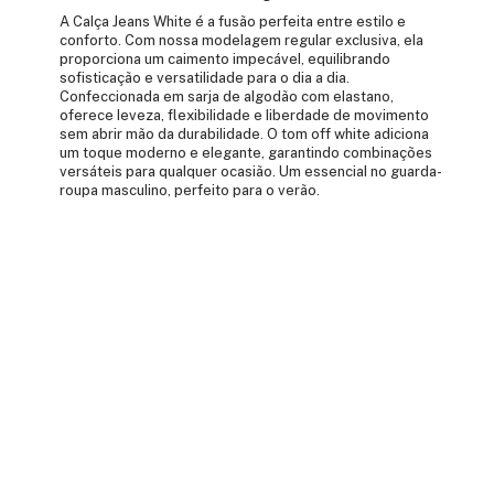
A Calça Jeans White é a fusão perfeita entre estilo e
conforto. Com nossa modelagem regular exclusiva, ela
proporciona um caimento impecável, equilibrando
sofisticação e versatilidade para o dia a dia.
Confeccionada em sarja de algodão com elastano,
oferece leveza, flexibilidade e liberdade de movimento
sem abrir mão da durabilidade. O tom off white adiciona
um toque moderno e elegante, garantindo combinações
versáteis para qualquer ocasião. Um essencial no guarda-
roupa masculino, perfeito para o verão.