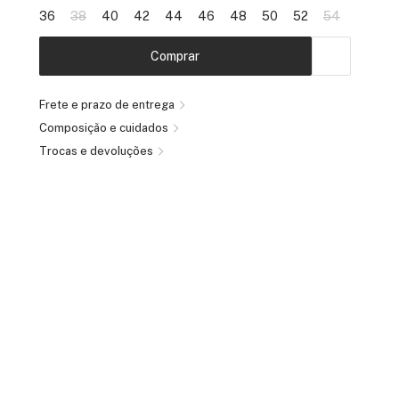
36
38
40
42
44
46
48
50
52
54
Comprar
Frete e prazo de entrega
Composição e cuidados
Trocas e devoluções