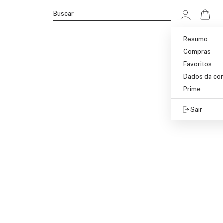
Ir p
Buscar
Resumo
Compras
Favoritos
Dados da co
Prime
Sair